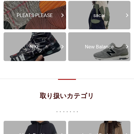
PLEATS PLEASE
sacai
NIKE
New Balance
取り扱いカテゴリ