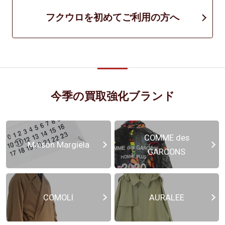
フクウロを初めてご利用の方へ
今季の買取強化ブランド
COMME des
Maison Margiela
GARCONS
COMOLI
AURALEE