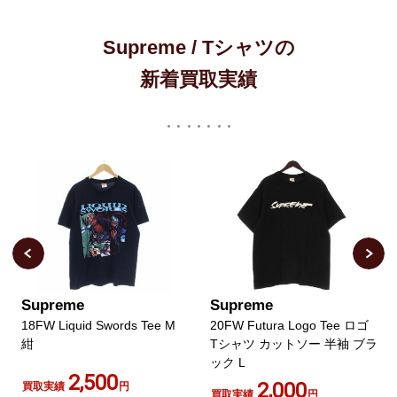
Supreme / Tシャツの
新着買取実績
Supreme
Supreme
18FW Liquid Swords Tee M
20FW Futura Logo Tee ロゴ
紺
Tシャツ カットソー 半袖 ブラ
ック L
2,500
2,000
買取実績
円
買取実績
円