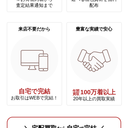
査定結果通知まで
配布
来店不要だから
豊富な実績で安心
自宅で完結
年間
100万着以上
買取
お取引はWEBで完結！
20年以上の買取実績