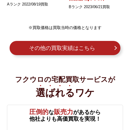
Aランク 2022/08/19買取
Bランク 2023/06/21買取
※買取価格は買取当時の価格となります
その他の買取実績はこちら
フクウロの宅配買取サービスが
選ばれる
ワケ
圧倒的
販売力
な
があるから
他社よりも高価買取を実現！