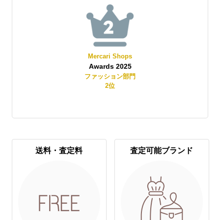
Mercari Shops
Awards 2025
賞
ファッション部門
2
位
送料・査定料
査定可能ブランド