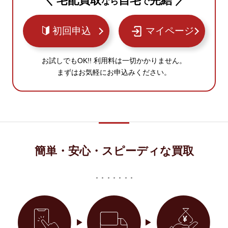
＼ 宅配買取
自宅
完結 ／
なら
で
初回申込
マイページ
お試しでもOK!! 利用料は一切かかりません。
まずはお気軽にお申込みください。
簡単・安心・スピーディな買取