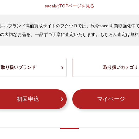
sacaiの
TOPページを見る
レルブランド高価買取サイトのフクウロでは、只今sacaiを買取強化中
の大切なお品を、一品ずつ丁寧に査定いたします。もちろん査定は無料
取り扱いブランド
取り扱いカテゴリ
初回申込
マイページ