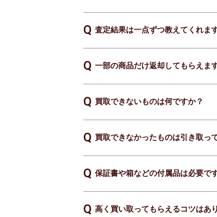
査定結果は一点ずつ教えてくれま
一部の商品だけ返却してもらえま
買取できないものは何ですか？
買取できなかったものは引き取っ
保証書や箱などの付属品は必要で
高く買い取ってもらえるコツはあ