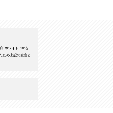
白 ホワイト /BBを
ったため上記の査定と