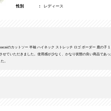
性別
レディース
にsacaiのカットソー 半袖 ハイネック ストレッチ ロゴ ボーダー 鹿の子 1 
取りさせていただきました。使用感が少なく、かなり状態の良い商品であ
した。