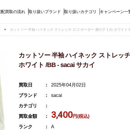
宅配買取の流れ
取り扱いブランド
取り扱いカテゴリ
キャンペーン一
取
カットソー 半袖 ハイネック ストレッチ ロゴ ボーダー 鹿の子 1 白 ホワイト /BB 
カットソー 半袖 ハイネック ストレッチ 
ホワイト /BB - sacai サカイ
買取日
2025年04月02日
ブランド
sacai
カテゴリ
3,400
買取金額
円(税込)
ランク
A