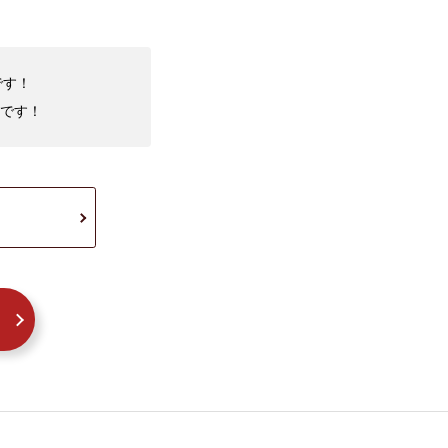
です！
です！