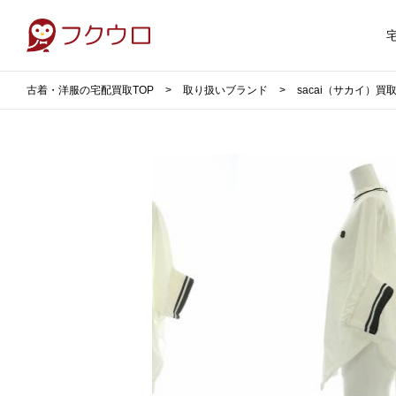
古着・洋服の宅配買取TOP
取り扱いブランド
sacai（サカイ）買