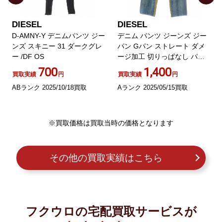
DIESEL
DIESEL
D-AMNY-Y デニムパンツ ジー
デニム パンツ ジーンズ ジー
ンズ スキニー 31 ダークグレ
パン Gパン ストレート ダメ
ー /DF OS
ージ加工 切りっぱなし パッ
チワーク 切替
700
1,400
買取実績
円
買取実績
円
ABランク 2025/10/18買取
Aランク 2025/05/15買取
※買取価格は買取当時の価格となります
その他の買取実績はこちら
フクウロの宅配買取サービスが