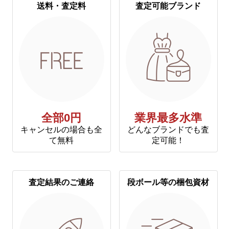
送料・査定料
査定可能ブランド
全部0円
業界最多水準
キャンセルの場合も全
どんなブランドでも査
て無料
定可能！
査定結果のご連絡
段ボール等の梱包資材