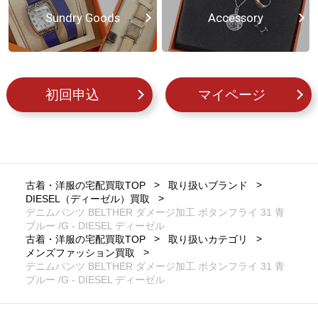
Sundry Goods
Accessory
初回申込
マイページ
古着・洋服の宅配買取TOP
取り扱いブランド
DIESEL（ディーゼル）買取
デニムパンツ BELTHER ダメージ加工 ボタンフライ 31 青
ブルー /G - DIESEL ディーゼル
古着・洋服の宅配買取TOP
取り扱いカテゴリ
メンズファッション買取
デニムパンツ BELTHER ダメージ加工 ボタンフライ 31 青
ブルー /G - DIESEL ディーゼル