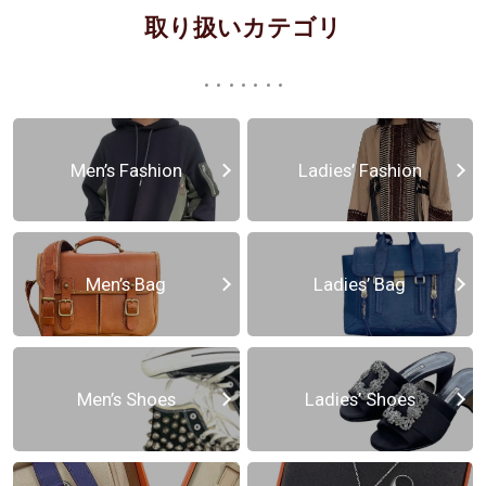
取り扱いカテゴリ
Men’s Fashion
Ladies’ Fashion
Men’s Bag
Ladies’ Bag
Men’s Shoes
Ladies’ Shoes