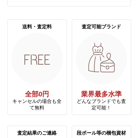
送料・査定料
査定可能ブランド
全部0円
業界最多水準
キャンセルの場合も全
どんなブランドでも査
て無料
定可能！
査定結果のご連絡
段ボール等の梱包資材