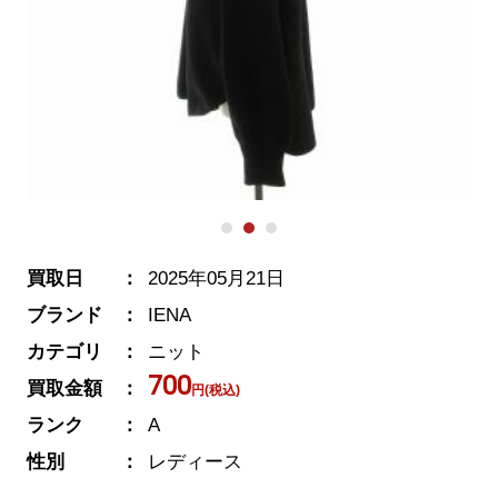
買取日
2025年05月21日
ブランド
IENA
カテゴリ
ニット
700
買取金額
円(税込)
ランク
A
性別
レディース