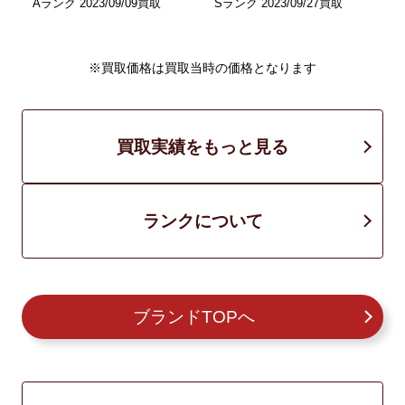
Aランク 2023/09/09買取
Sランク 2023/09/27買取
A
※買取価格は買取当時の価格となります
買取実績をもっと見る
ランクについて
ブランドTOPへ