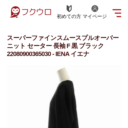
初めての方
マイページ
スーパーファインスムースプルオーバー
ニット セーター 長袖 F 黒 ブラック
22080900365030 - IENA イエナ