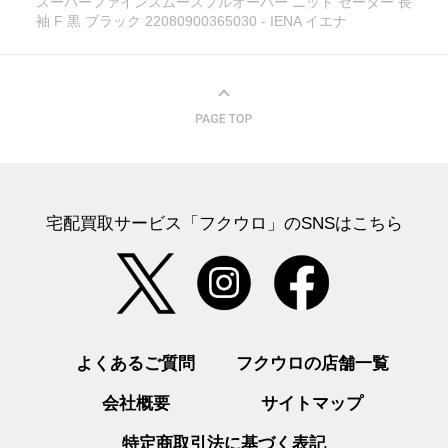
スーパーファインスムースプルオーバー ニット セーター 長
袖 F 黒 ブラック 22080900365030 - IENA イエナ
宅配買取サービス「フクウロ」のSNSはこちら
よくあるご質問
フクウロの店舗一覧
会社概要
サイトマップ
特定商取引法に基づく表記