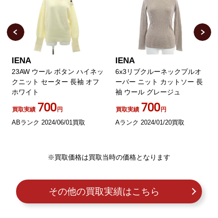
IENA
IENA
23AW ウール ボタン ハイネッ
6x3リブクルーネックプルオ
クニット セーター 長袖 オフ
ーバー ニット カットソー 長
ホワイト
袖 ウール グレージュ
700
700
買取実績
円
買取実績
円
ABランク 2024/06/01買取
Aランク 2024/01/20買取
※買取価格は買取当時の価格となります
その他の買取実績はこちら