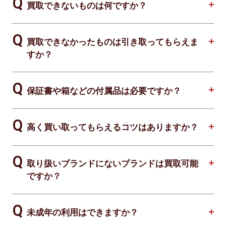
買取できないものは何ですか？
買取できなかったものは引き取ってもらえま
すか？
保証書や箱などの付属品は必要ですか？
高く買い取ってもらえるコツはありますか？
取り扱いブランドにないブランドは買取可能
ですか？
未成年の利用はできますか？