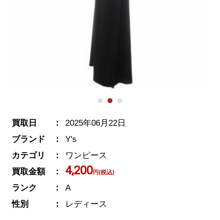
買取日
2025年06月22日
ブランド
Y's
カテゴリ
ワンピース
4,200
買取金額
円(税込)
ランク
A
性別
レディース