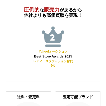
圧倒的
販売力
な
があるから
他社よりも高価買取を実現！
Yahoo!オークション
Best Store Awards 2025
レディースファッション部門
2
位
送料・査定料
査定可能ブランド