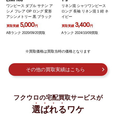
ワンピース ダブル サテン ア
リネン混 シャツワンピース
シメ フレア OP ロング 変形
ロング 長袖 リネン混 1 紺 ネ
アシンメトリー 黒 ブラック
イビー
5,000
3,400
買取実績
円
買取実績
円
ABランク 2020/09/20買取
Aランク 2024/10/09買取
※買取価格は買取当時の価格となります
その他の買取実績はこちら
フクウロの宅配買取サービスが
選ばれる
ワケ