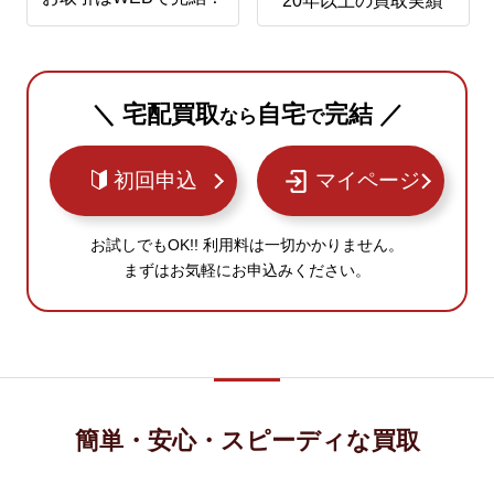
20年以上の買取実績
＼ 宅配買取
自宅
完結 ／
なら
で
初回申込
マイページ
お試しでもOK!! 利用料は一切かかりません。
まずはお気軽にお申込みください。
簡単・安心・スピーディな買取