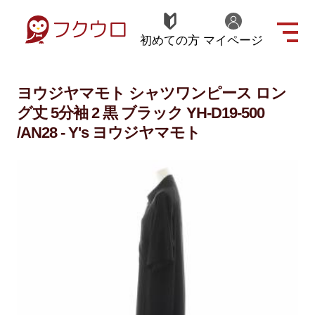
初めての方
マイページ
ヨウジヤマモト シャツワンピース ロン
グ丈 5分袖 2 黒 ブラック YH-D19-500
/AN28 - Y's ヨウジヤマモト