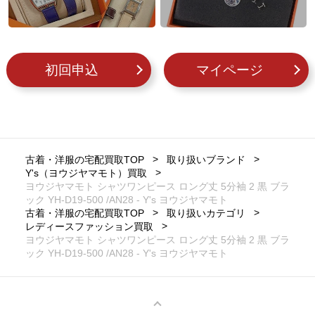
初回申込
マイページ
古着・洋服の宅配買取TOP
取り扱いブランド
Y's（ヨウジヤマモト）買取
ヨウジヤマモト シャツワンピース ロング丈 5分袖 2 黒 ブラ
ック YH-D19-500 /AN28 - Y's ヨウジヤマモト
古着・洋服の宅配買取TOP
取り扱いカテゴリ
レディースファッション買取
ヨウジヤマモト シャツワンピース ロング丈 5分袖 2 黒 ブラ
ック YH-D19-500 /AN28 - Y's ヨウジヤマモト