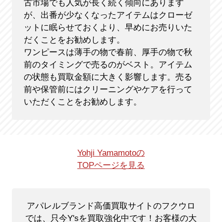
古市場でも人気が長く続く傾向にあります
が、出番が少なくなったアイテムはクローゼ
ットに眠らせておくより、早めにお売りいた
だくことをお勧めします。
ワンピースは薄手の物で春前、厚手の物で秋
前のタイミングで売るのがベスト。アイテム
の状態も買取金額に大きく影響します。売る
前や保管前にはクリーニングやケアを行って
いただくことをお勧めします。
Yohji Yamamotoの
TOPページを見る
アパレルブランド高価買取サイトのフクウロ
では、只今Y'sを買取強化中です！
お客様の大