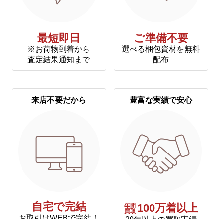
最短即日
ご準備不要
※お荷物到着から
選べる梱包資材を無料
査定結果通知まで
配布
来店不要だから
豊富な実績で安心
自宅で完結
年間
100万着以上
買取
お取引はWEBで完結！