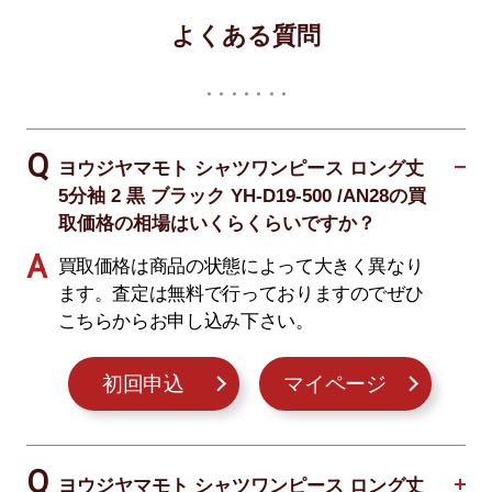
よくある質問
ヨウジヤマモト シャツワンピース ロング丈
5分袖 2 黒 ブラック YH-D19-500 /AN28の買
取価格の相場はいくらくらいですか？
買取価格は商品の状態によって大きく異なり
ます。査定は無料で行っておりますのでぜひ
こちらからお申し込み下さい。
初回申込
マイページ
ヨウジヤマモト シャツワンピース ロング丈