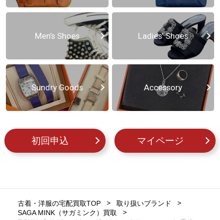
Men’s Shoes
Ladies’ Shoes
Sundry Goods
Accessory
初回申込
マイページ
古着・洋服の宅配買取TOP
取り扱いブランド
SAGA MINK（サガミンク）買取