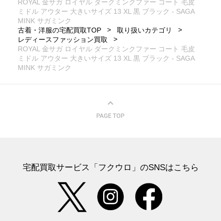
ROYAL 金サガ ロイヤル ダークミンクファー コート 毛皮
ミドル アウター 大きいサイズ 13 XL 黒 ブラック - SAGA
MINK サガミンク
古着・洋服の宅配買取TOP
取り扱いカテゴリ
レディースファッション買取
ROYAL 金サガ ロイヤル ダークミンクファー コート 毛皮
ミドル アウター 大きいサイズ 13 XL 黒 ブラック - SAGA
MINK サガミンク
宅配買取サービス「フクウロ」のSNSはこちら