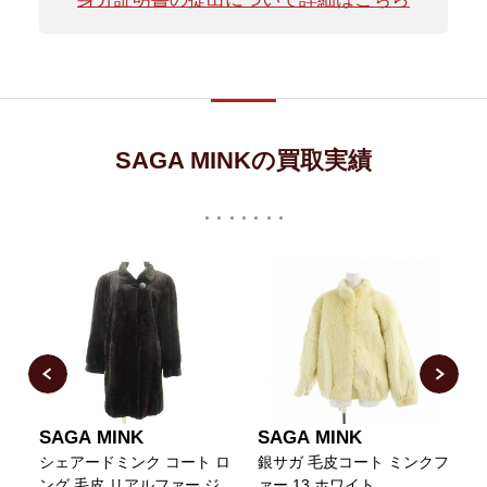
SAGA MINKの買取実績
SAGA MINK
SAGA MINK
シェアードミンク コート ロ
銀サガ 毛皮コート ミンクフ
ング 毛皮 リアルファー ジ
ァー 13 ホワイト