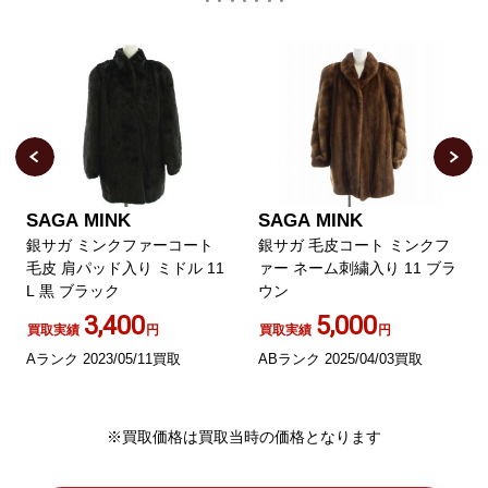
SAGA MINK
SAGA MINK
銀サガ ミンクファーコート
銀サガ 毛皮コート ミンクフ
毛皮 肩パッド入り ミドル 11
ァー ネーム刺繍入り 11 ブラ
L 黒 ブラック
ウン
3,400
5,000
買取実績
円
買取実績
円
Aランク 2023/05/11買取
ABランク 2025/04/03買取
※買取価格は買取当時の価格となります