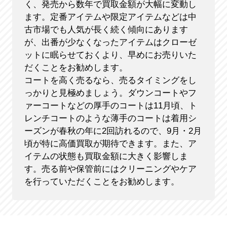
く、発売から数年で買取金額が大幅に変動し
ます。定番アイテムや限定アイテムなどは中
古市場でも人気が長く続く傾向にあります
が、出番が少なくなったアイテムはクローゼ
ットに眠らせておくより、早めにお売りいた
だくことをお勧めします。
コートを高く売るなら、売るタイミングをし
っかりと見極めましょう。ダウンコートやフ
ァーコートなどの厚手のコートは11月頃、ト
レンチコートのような薄手のコートは着用シ
ーズンが春秋の年に2回訪れるので、9月・2月
頃が特に高価買取が期待できます。また、ア
イテムの状態も買取金額に大きく影響しま
す。売る前や保管前にはクリーニングやケア
を行っていただくことをお勧めします。