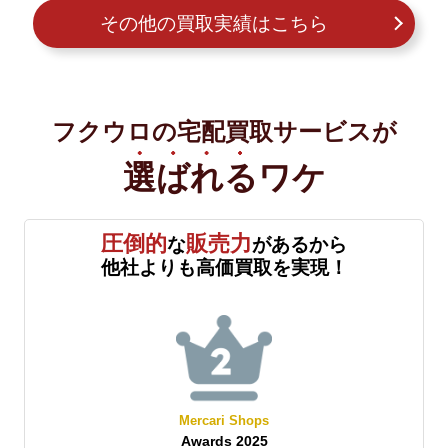
その他の買取実績はこちら
フクウロの宅配買取サービスが
選ばれる
ワケ
圧倒的
販売力
な
があるから
他社よりも高価買取を実現！
Mercari Shops
Awards 2025