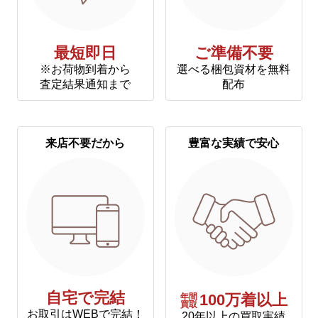
最短即日
ご準備不要
※お荷物到着から
選べる梱包資材を無料
査定結果通知まで
配布
来店不要だから
豊富な実績で安心
自宅で完結
年間
100万着以上
買取
お取引はWEBで完結！
20年以上の買取実績