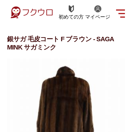
初めての方
マイページ
銀サガ 毛皮コート F ブラウン - SAGA
MINK サガミンク