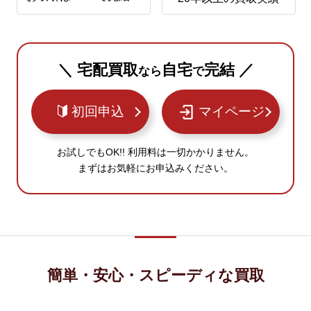
＼ 宅配買取
自宅
完結 ／
なら
で
初回申込
マイページ
お試しでもOK!! 利用料は一切かかりません。
まずはお気軽にお申込みください。
簡単・安心・スピーディな買取