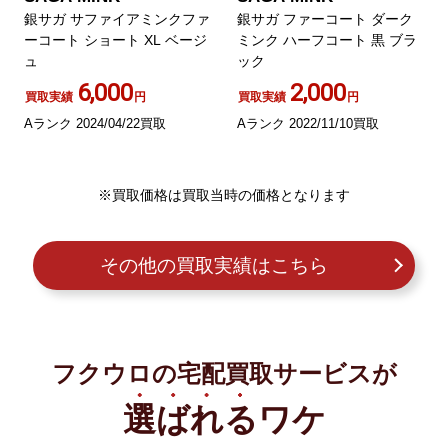
銀サガ サファイアミンクファ
銀サガ ファーコート ダーク
ーコート ショート XL ベージ
ミンク ハーフコート 黒 ブラ
ュ
ック
6,000
2,000
買取実績
円
買取実績
円
Aランク 2024/04/22買取
Aランク 2022/11/10買取
※買取価格は買取当時の価格となります
その他の買取実績はこちら
フクウロの宅配買取サービスが
選ばれる
ワケ