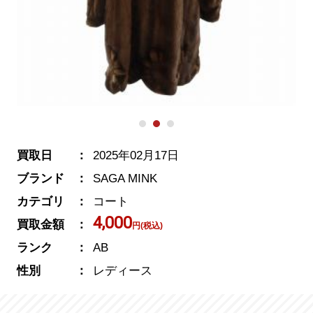
買取日
2025年02月17日
ブランド
SAGA MINK
カテゴリ
コート
4,000
買取金額
円(税込)
ランク
AB
性別
レディース