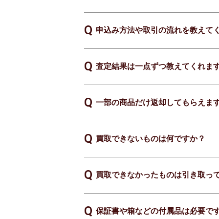
申込み方法や取引の流れを教えて
査定結果は一点ずつ教えてくれま
一部の商品だけ返却してもらえま
買取できないものは何ですか？
買取できなかったものは引き取っ
保証書や箱などの付属品は必要で