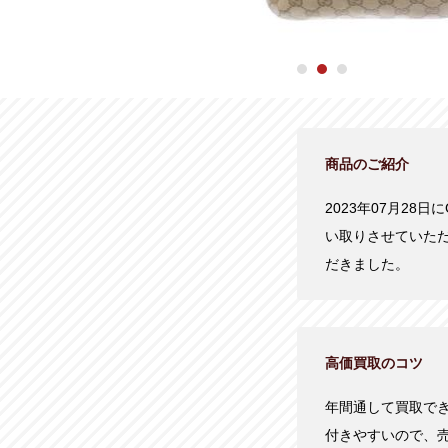
商品のご紹介
2023年07月28日
い取りさせていた
だきました。
高価買取のコツ
年間通して買取で
付きやすいので、