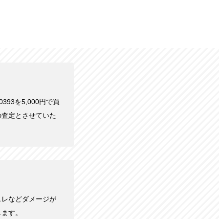
393を5,000円で買
の査定とさせていた
スレなどダメージが
します。