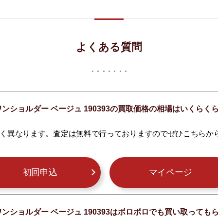
よくある質問
ワンショルダー ベージュ 190393の買取価格の相場はいくらく
く異なります。査定は無料で行っておりますのでぜひこちらか
初回申込
マイページ
ワンショルダー ベージュ 190393はボロボロでも買い取っても