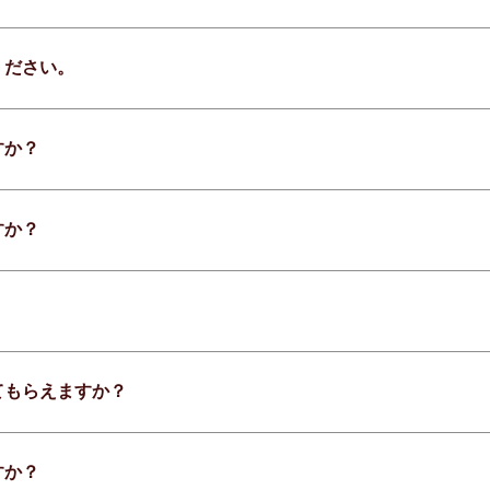
ください。
すか？
すか？
てもらえますか？
すか？