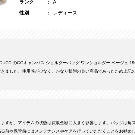
ランク
A
性別
レディース
にGUCCIのGGキャンバス ショルダーバッグ ワンショルダー ベージュ 190
だきました。使用感が少なく、かなり状態の良い商品であったため上記
きますが、アイテムの状態は買取金額に大きく影響します。バッグは角
売る前や保管前にはメンテナンスやケアを行っていただくことをお勧め