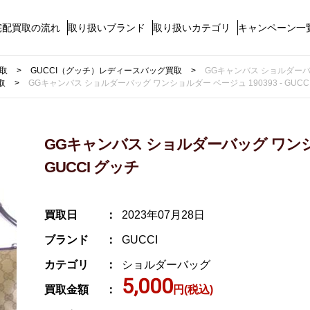
宅配買取の流れ
取り扱いブランド
取り扱いカテゴリ
キャンペーン一
買取
GUCCI（グッチ）レディースバッグ買取
GGキャンバス ショルダーバッグ
取
GGキャンバス ショルダーバッグ ワンショルダー ベージュ 190393 - GUCC
GGキャンバス ショルダーバッグ ワンショル
GUCCI グッチ
買取日
2023年07月28日
ブランド
GUCCI
カテゴリ
ショルダーバッグ
5,000
買取金額
円(税込)