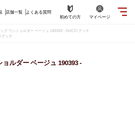
覧
店舗一覧
よくある質問
初めての方
マイページ
 ワンショルダー ベージュ 190393 - GUCCI グッチ
I グッチ
ダー ベージュ 190393 -