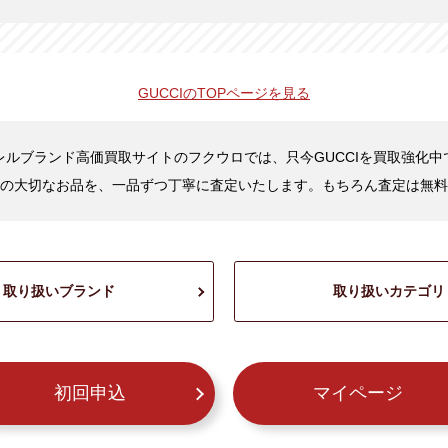
GUCCIの
TOPページを見る
レルブランド高価買取サイトのフクウロでは、只今GUCCIを買取強化中
の大切なお品を、一品ずつ丁寧に査定いたします。もちろん査定は無料
取り扱いブランド
取り扱いカテゴリ
初回申込
マイページ