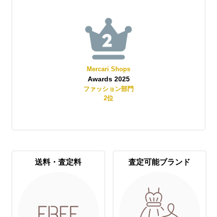
Mercari Shops
Awards 2025
賞
ファッション部門
2
位
送料・査定料
査定可能ブランド