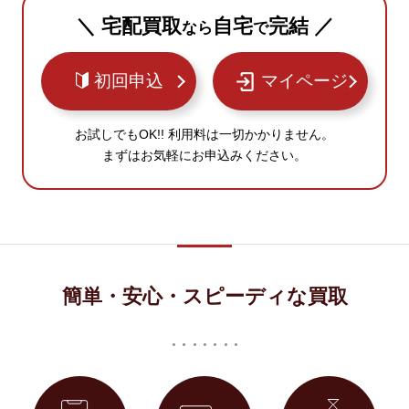
＼ 宅配買取
自宅
完結 ／
なら
で
初回申込
マイページ
お試しでもOK!! 利用料は一切かかりません。
まずはお気軽にお申込みください。
簡単・安心・スピーディな買取