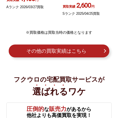
23060440035020
2,600
買取実績
円
Aランク 2026/03/27買取
Sランク 2025/04/25買取
※買取価格は買取当時の価格となります
その他の買取実績はこちら
フクウロの宅配買取サービスが
選ばれる
ワケ
圧倒的
販売力
な
があるから
他社よりも高価買取を実現！