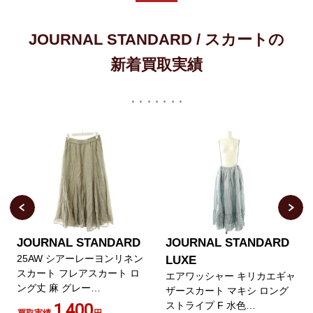
JOURNAL STANDARD / スカートの
新着買取実績
JOURNAL STANDARD
JOURNAL STANDARD
25AW シアーレーヨンリネン
LUXE
スカート フレアスカート ロ
エアワッシャー キリカエギャ
ング丈 麻 グレー
ザースカート マキシ ロング
25060400918030
ストライプ F 水色
1,400
買取実績
円