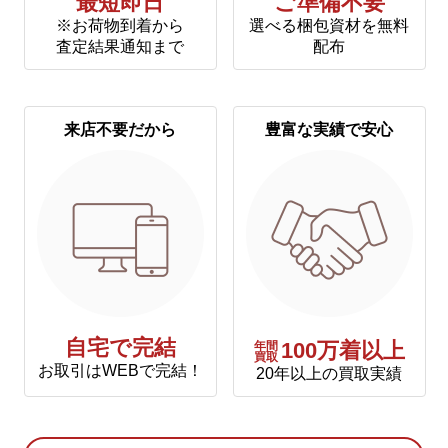
最短即日
ご準備不要
※お荷物到着から
選べる梱包資材を無料
査定結果通知まで
配布
来店不要だから
豊富な実績で安心
自宅で完結
年間
100万着以上
買取
お取引はWEBで完結！
20年以上の買取実績