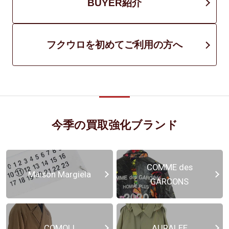
BUYER紹介
フクウロを初めてご利用の方へ
今季の買取強化ブランド
COMME des
Maison Margiela
GARCONS
COMOLI
AURALEE