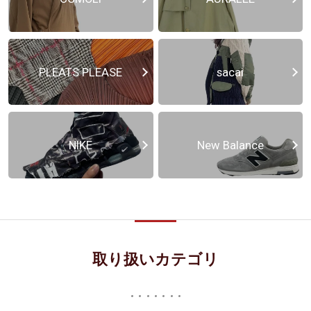
PLEATS PLEASE
sacai
NIKE
New Balance
取り扱いカテゴリ