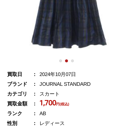
買取日
2024年10月07日
ブランド
JOURNAL STANDARD
カテゴリ
スカート
1,700
買取金額
円(税込)
ランク
AB
性別
レディース