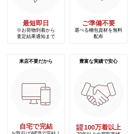
最短即日
ご準備不要
※お荷物到着から
選べる梱包資材を無料
査定結果通知まで
配布
来店不要だから
豊富な実績で安心
自宅で完結
年間
100万着以上
買取
お取引はWEBで完結！