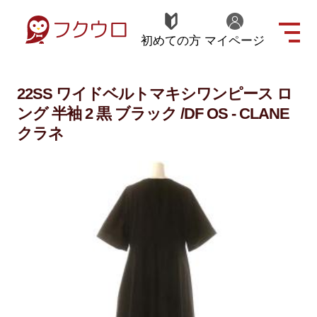
初めての方
マイページ
22SS ワイドベルトマキシワンピース ロ
ング 半袖 2 黒 ブラック /DF OS - CLANE
クラネ