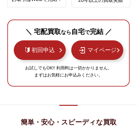
20年以上の買取実績
＼ 宅配買取
自宅
完結 ／
なら
で
初回申込
マイページ
お試しでもOK!! 利用料は一切かかりません。
まずはお気軽にお申込みください。
簡単・安心・スピーディな買取