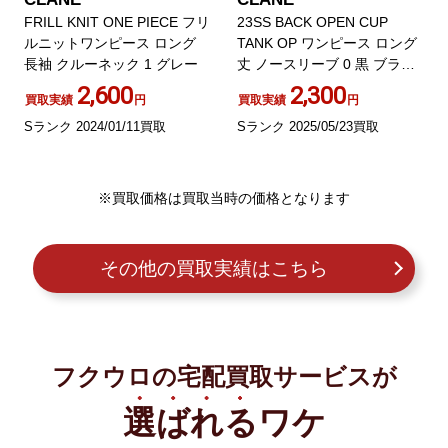
FRILL KNIT ONE PIECE フリ
23SS BACK OPEN CUP
ルニットワンピース ロング
TANK OP ワンピース ロング
長袖 クルーネック 1 グレー
丈 ノースリーブ 0 黒 ブラッ
ク
2,600
2,300
買取実績
円
買取実績
円
Sランク 2024/01/11買取
Sランク 2025/05/23買取
※買取価格は買取当時の価格となります
その他の買取実績はこちら
フクウロの宅配買取サービスが
選ばれる
ワケ