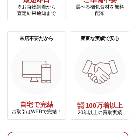
最短即日
ご準備不要
※お荷物到着から
選べる梱包資材を無料
査定結果通知まで
配布
来店不要だから
豊富な実績で安心
自宅で完結
年間
100万着以上
買取
お取引はWEBで完結！
20年以上の買取実績