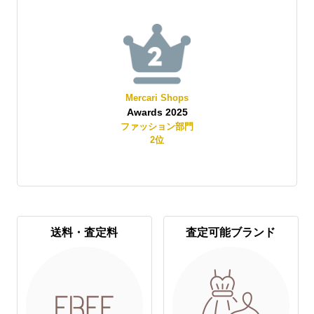
Mercari Shops
Yahoo!オークショ
Awards 2025
Best Store Awards 
ファッション部門
レディースファッショ
2
位
2
位
送料・査定料
査定可能ブランド