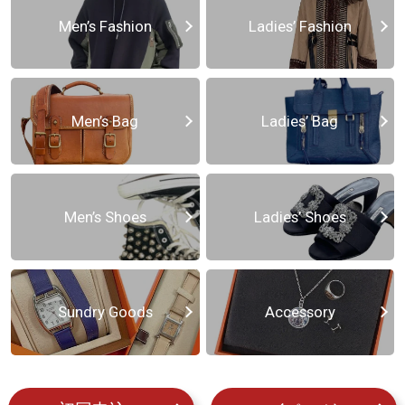
Men’s Fashion
Ladies’ Fashion
Men’s Bag
Ladies’ Bag
Men’s Shoes
Ladies’ Shoes
Sundry Goods
Accessory