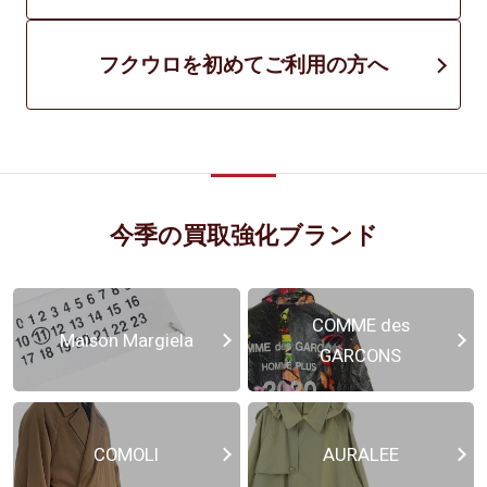
フクウロを初めてご利用の方へ
今季の買取強化ブランド
COMME des
Maison Margiela
GARCONS
COMOLI
AURALEE