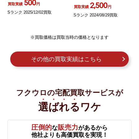
500
2,500
買取実績
円
買取実績
円
Sランク 2025/12/02買取
Sランク 2024/08/29買取
※買取価格は買取当時の価格となります
その他の買取実績はこちら
フクウロの宅配買取サービスが
選ばれる
ワケ
圧倒的
販売力
な
があるから
他社よりも高価買取を実現！