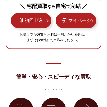
＼ 宅配買取
自宅
完結 ／
なら
で
初回申込
マイページ
お試しでもOK!! 利用料は一切かかりません。
まずはお気軽にお申込みください。
簡単・安心・スピーディな買取