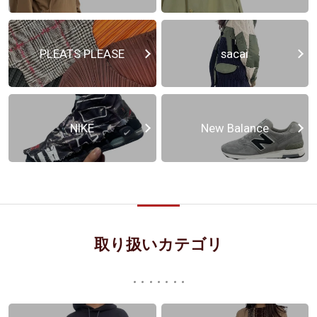
PLEATS PLEASE
sacai
NIKE
New Balance
取り扱いカテゴリ