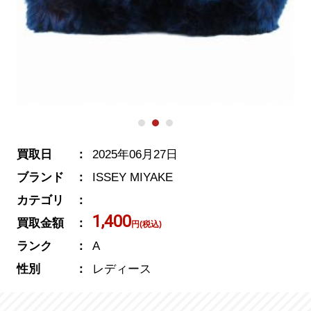
買取日
2025年06月27日
ブランド
ISSEY MIYAKE
カテゴリ
1,400
買取金額
円(税込)
ランク
A
性別
レディース