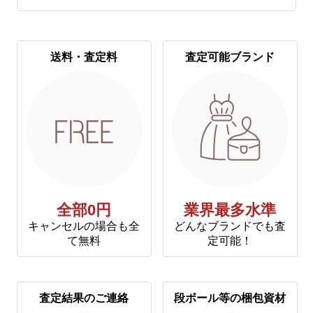
送料・査定料
査定可能ブランド
全部0円
業界最多水準
キャンセルの場合も全
どんなブランドでも査
て無料
定可能！
査定結果のご連絡
段ボール等の梱包資材