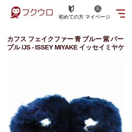
初めての方
マイページ
カフス フェイクファー 青 ブルー 紫 パー
プル /JS - ISSEY MIYAKE イッセイミヤケ