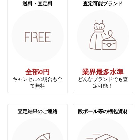
送料・査定料
査定可能ブランド
全部0円
業界最多水準
キャンセルの場合も全
どんなブランドでも査
て無料
定可能！
査定結果のご連絡
段ボール等の梱包資材