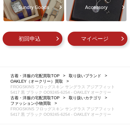
Sundry Goods
Accessory
初回申込
マイページ
古着・洋服の宅配買取TOP
取り扱いブランド
OAKLEY（オークリー）買取
FROGSKINS フロッグスキン サングラス アジアフィット
5417 黒 ブラック OO9245-6254 - OAKLEY オークリー
古着・洋服の宅配買取TOP
取り扱いカテゴリ
ファッション小物買取
FROGSKINS フロッグスキン サングラス アジアフィット
5417 黒 ブラック OO9245-6254 - OAKLEY オークリー