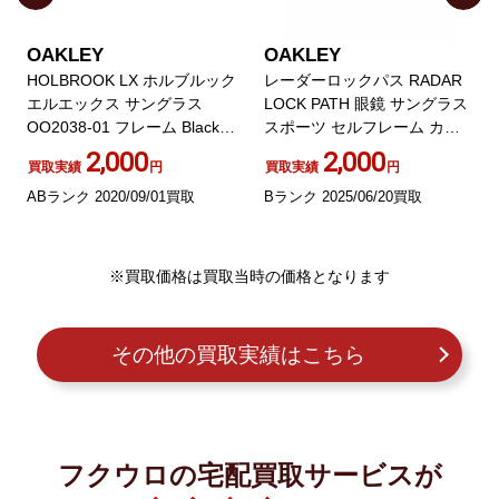
OAKLEY
OAKLEY
HOLBROOK LX ホルブルック
レーダーロックパス RADAR
エルエックス サングラス
LOCK PATH 眼鏡 サングラス
OO2038-01 フレーム Black w
スポーツ セルフレーム カラ
Black Iridium
ーレンズ
2,000
2,000
買取実績
円
買取実績
円
ABランク 2020/09/01買取
Bランク 2025/06/20買取
※買取価格は買取当時の価格となります
その他の買取実績はこちら
フクウロの宅配買取サービスが