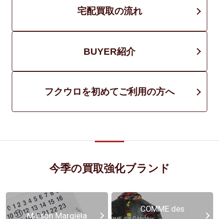
宅配買取の流れ
BUYER紹介
フクウロを初めてご利用の方へ
今季の買取強化ブランド
COMME des
Maison Margiela