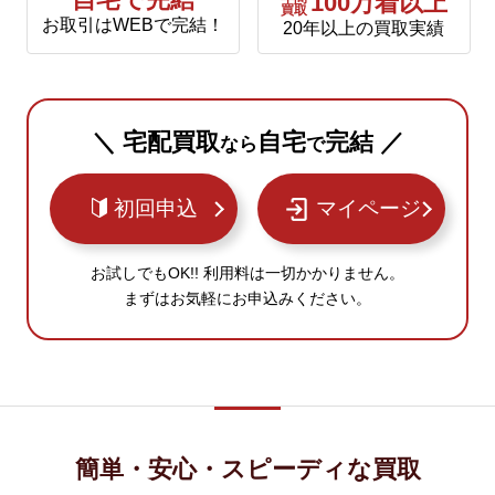
自宅で完結
100万着以上
買取
お取引はWEBで完結！
20年以上の買取実績
＼ 宅配買取
自宅
完結 ／
なら
で
初回申込
マイページ
お試しでもOK!! 利用料は一切かかりません。
まずはお気軽にお申込みください。
簡単・安心・スピーディな買取