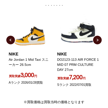
NIKE
NIKE
N
Air Jordan 1 Mid Taxi スニ
DO2123-113 AIR FORCE 1
A
ニ
ーカー 26.5cm
MID 07 PRM CULTURE
t
DAY 27cm
3,000
7,200
買取実績
円
買取実績
円
Aランク 2026/01/28買取
S
Sランク 2022/07/01買取
※買取価格は買取当時の価格となります