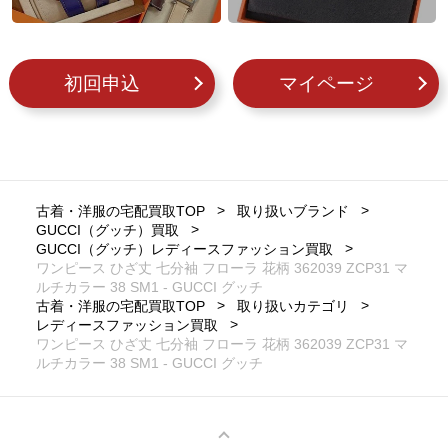
初回申込
マイページ
古着・洋服の宅配買取TOP
取り扱いブランド
GUCCI（グッチ）買取
GUCCI（グッチ）レディースファッション買取
ワンピース ひざ丈 七分袖 フローラ 花柄 362039 ZCP31 マ
ルチカラー 38 SM1 - GUCCI グッチ
古着・洋服の宅配買取TOP
取り扱いカテゴリ
レディースファッション買取
ワンピース ひざ丈 七分袖 フローラ 花柄 362039 ZCP31 マ
ルチカラー 38 SM1 - GUCCI グッチ