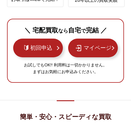
20年以上の買取実績
＼ 宅配買取
自宅
完結 ／
なら
で
初回申込
マイページ
お試しでもOK!! 利用料は一切かかりません。
まずはお気軽にお申込みください。
簡単・安心・スピーディな買取