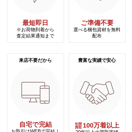
最短即日
ご準備不要
※お荷物到着から
選べる梱包資材を無料
査定結果通知まで
配布
来店不要だから
豊富な実績で安心
自宅で完結
年間
100万着以上
買取
お取引はWEBで完結！