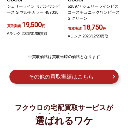
シェリーライン リボンワンピ
528977 シェリーラインビス
ース S マルチカラー 457038
コースチュニックワンピース
S グリーン
19,500
18,750
買取実績
円
買取実績
円
Aランク 2026/01/06買取
Aランク 2023/12/23買取
※買取価格は買取当時の価格となります
その他の買取実績はこちら
フクウロの宅配買取サービスが
選ばれる
ワケ