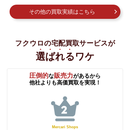
その他の買取実績はこちら
フクウロの宅配買取サービスが
選ばれる
ワケ
圧倒的
販売力
な
があるから
他社よりも高価買取を実現！
Mercari Shops