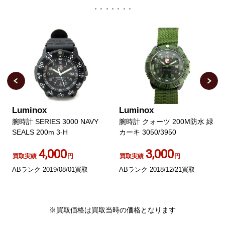
Luminox
Luminox
腕時計 SERIES 3000 NAVY
腕時計 クォーツ 200M防水 緑
SEALS 200m 3-H
カーキ 3050/3950
4,000
3,000
買取実績
円
買取実績
円
ABランク 2019/08/01買取
ABランク 2018/12/21買取
※買取価格は買取当時の価格となります