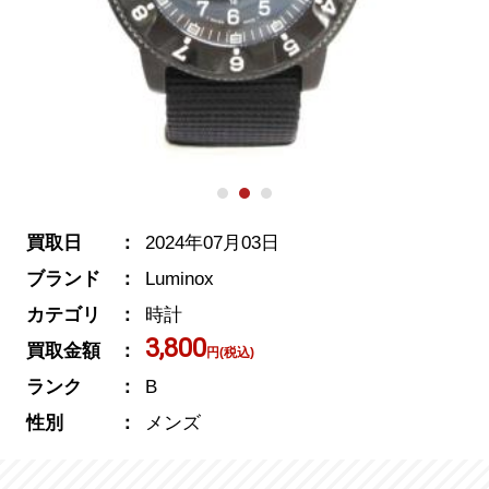
買取日
2024年07月03日
ブランド
Luminox
カテゴリ
時計
3,800
買取金額
円(税込)
ランク
B
性別
メンズ