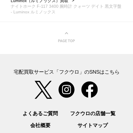
Luminox（ルミノックス）買取
ナイトホーク F-117 3400 腕時計 クォーツ デイト 黒文字盤
- Luminox ルミノックス
宅配買取サービス「フクウロ」のSNSはこちら
よくあるご質問
フクウロの店舗一覧
会社概要
サイトマップ