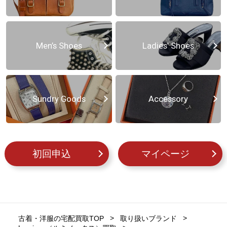
Men’s Shoes
Ladies’ Shoes
Sundry Goods
Accessory
初回申込
マイページ
古着・洋服の宅配買取TOP
取り扱いブランド