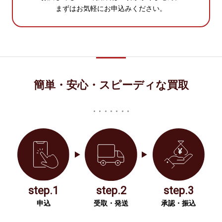
まずはお気軽にお申込みください。
簡単・安心・スピーディな買取
step.1
step.2
step.3
申込
受取・発送
承認・振込