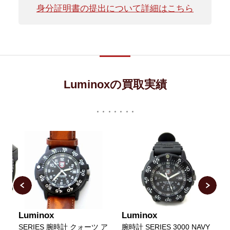
身分証明書の提出について詳細はこちら
Luminoxの買取実績
Luminox
Luminox
L
SERIES 腕時計 クォーツ ア
腕時計 SERIES 3000 NAVY