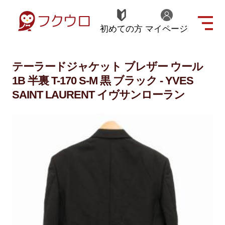
初めての方
マイページ
テーラードジャケット ブレザー ウール
1B 半裏 T-170 S-M 黒 ブラック - YVES
SAINT LAURENT イヴサンローラン