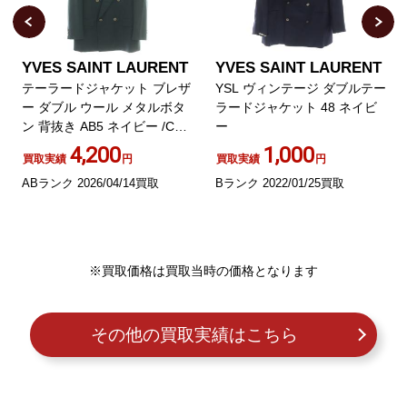
YVES SAINT LAURENT
YVES SAINT LAURENT
テーラードジャケット ブレザ
YSL ヴィンテージ ダブルテー
ー ダブル ウール メタルボタ
ラードジャケット 48 ネイビ
ン 背抜き AB5 ネイビー /CX
ー
OS GY11
4,200
1,000
買取実績
円
買取実績
円
ABランク 2026/04/14買取
Bランク 2022/01/25買取
※買取価格は買取当時の価格となります
その他の買取実績はこちら