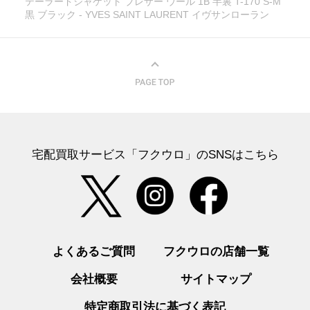
テーラードジャケット ブレザー ウール 1B 半裏 T-170 S-M
黒 ブラック - YVES SAINT LAURENT イヴサンローラン
宅配買取サービス「フクウロ」のSNSはこちら
よくあるご質問
フクウロの店舗一覧
会社概要
サイトマップ
特定商取引法に基づく表記