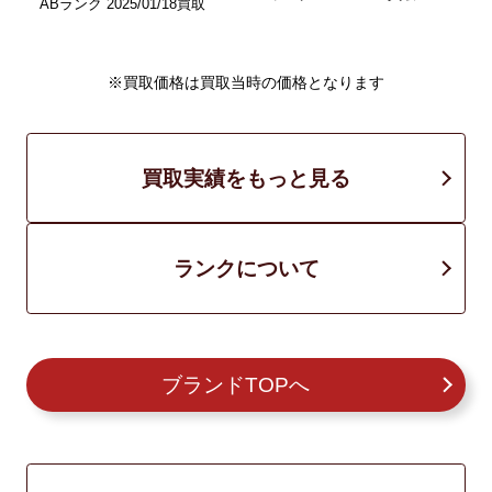
ABランク 2025/01/18買取
A
※買取価格は買取当時の価格となります
買取実績をもっと見る
ランクについて
ブランドTOPへ