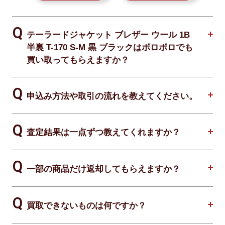
テーラードジャケット ブレザー ウール 1B
半裏 T-170 S-M 黒 ブラックはボロボロでも
買い取ってもらえますか？
申込み方法や取引の流れを教えてください。
査定結果は一点ずつ教えてくれますか？
一部の商品だけ返却してもらえますか？
買取できないものは何ですか？