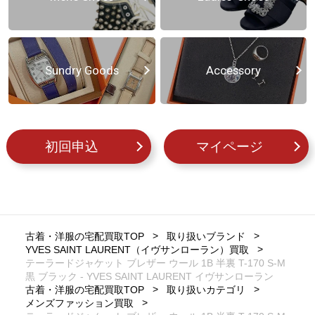
Sundry Goods
Accessory
初回申込
マイページ
古着・洋服の宅配買取TOP
取り扱いブランド
YVES SAINT LAURENT（イヴサンローラン）買取
テーラードジャケット ブレザー ウール 1B 半裏 T-170 S-M
黒 ブラック - YVES SAINT LAURENT イヴサンローラン
古着・洋服の宅配買取TOP
取り扱いカテゴリ
メンズファッション買取