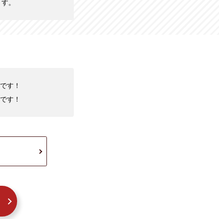
ます。
中です！
です！