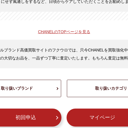
まにせず風通しをするなど、日頃からケアしていただくことをお勧めし
CHANELの
TOPページを見る
ルブランド高価買取サイトのフクウロでは、只今CHANELを買取強化
の大切なお品を、一品ずつ丁寧に査定いたします。もちろん査定は無料
取り扱いブランド
取り扱いカテゴリ
初回申込
マイページ