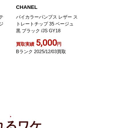
CHANEL
CHANEL
テ
バイカラーパンプス レザー ス
パンプス ラウンド
ジ
トレートチップ 35 ベージュ
ール ココマーク 
黒 ブラック /JS GY18
レザー 6 23.5cm
5,000
1,00
買取実績
円
買取実績
Bランク 2025/12/03買取
Bランク 2024/04
れる
ワケ