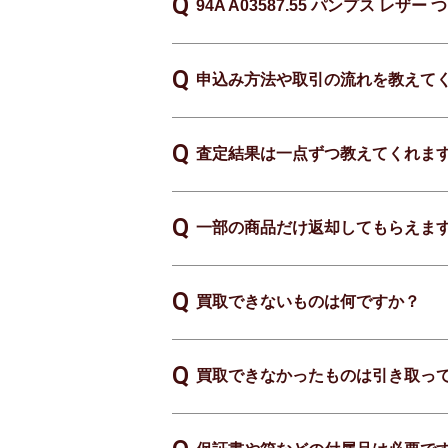
94A A03587.55 パンプス 
申込み方法や取引の流れを教えて
査定結果は一点ずつ教えてくれま
一部の商品だけ返却してもらえま
買取できないものは何ですか？
買取できなかったものは引き取っ