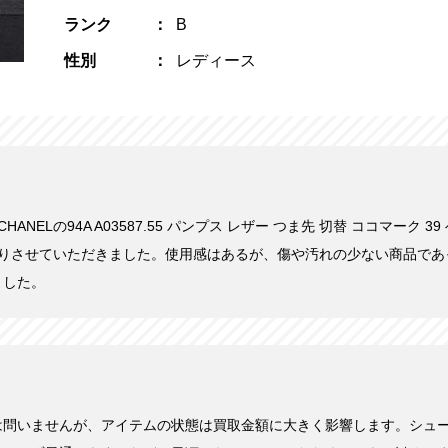
ランク
B
性別
レディース
CHANELの94A A03587.55 パンプス レザー つま先 切替 ココマーク 
い取りさせていただきました。使用感はあるが、傷や汚れの少ない商品で
ました。
は問いませんが、アイテムの状態は買取金額に大きく影響します。シュ