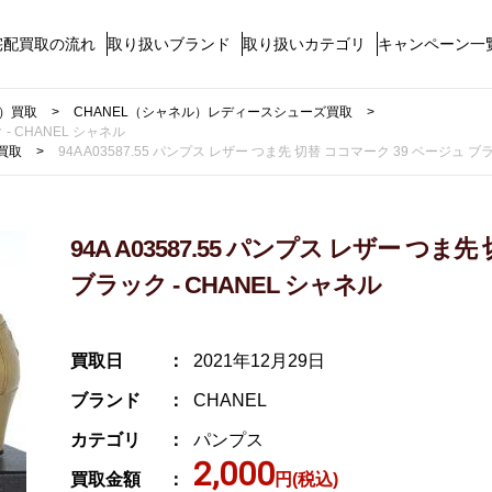
宅配買取の流れ
取り扱いブランド
取り扱いカテゴリ
キャンペーン一
ル）買取
CHANEL（シャネル）レディースシューズ買取
 - CHANEL シャネル
買取
94A A03587.55 パンプス レザー つま先 切替 ココマーク 39 ベージュ ブラ
94A A03587.55 パンプス レザー つま
ブラック - CHANEL シャネル
買取日
2021年12月29日
ブランド
CHANEL
カテゴリ
パンプス
2,000
買取金額
円(税込)