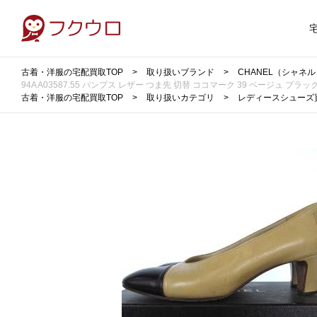
古着・洋服の宅配買取TOP
取り扱いブランド
CHANEL（シャネ
94A A03587.55 パンプス レザー つま先 切替 ココマーク 39 ベージュ ブラック
古着・洋服の宅配買取TOP
取り扱いカテゴリ
レディースシューズ