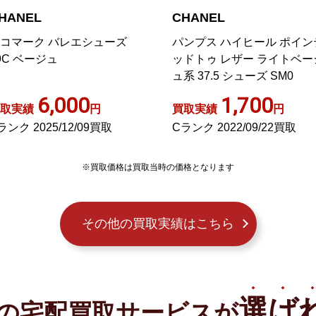
HANEL
CHANEL
コマーク バレエシューズ
パンプス ハイヒール ポイン
9C ベージュ
ッドトゥ レザー ライトベー
ュ系 37.5 シューズ SM0
6,000
1,700
取実績
円
買取実績
円
ランク 2025/12/09買取
Cランク 2022/09/22買取
※買取価格は買取当時の価格となります
その他の買取実績はこちら
選ば
の宅配買取サービスが