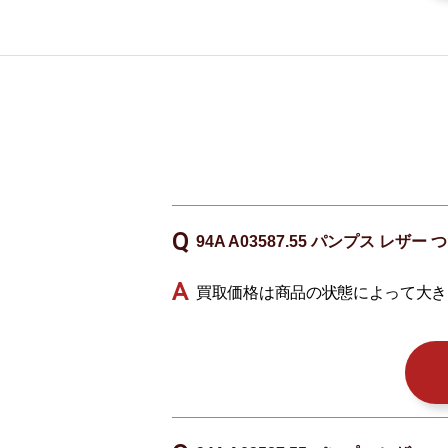
94A A03587.55 パンプス 
買取価格は商品の状態によって大き