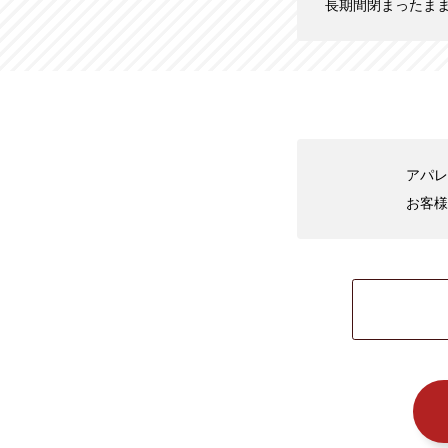
長期間閉まったま
アパレ
お客様