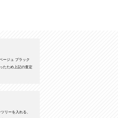
39 ベージュ ブラック
あったため上記の査定
ーツリーを入れる、