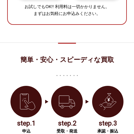
お試しでもOK!! 利用料は一切かかりません。
まずはお気軽にお申込みください。
簡単・安心・スピーディな買取
step.1
step.2
step.3
申込
受取・発送
承認・振込