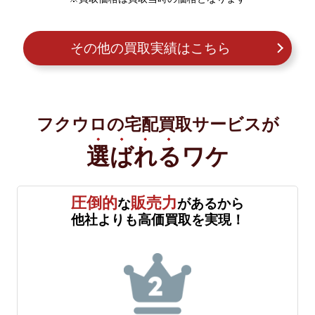
その他の買取実績はこちら
フクウロの宅配買取サービスが
選ばれる
ワケ
圧倒的
販売力
な
があるから
他社よりも高価買取を実現！