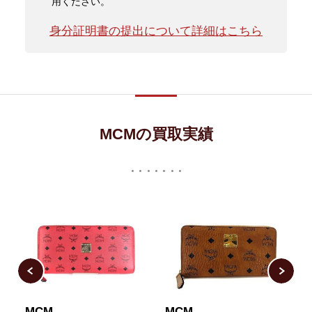
用ください。
身分証明書の提出について詳細はこちら
MCMの買取実績
MCM
MCM