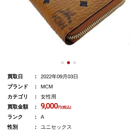
買取日
2022年09月03日
ブランド
MCM
カテゴリ
女性用
9,000
買取金額
円(税込)
ランク
A
性別
ユニセックス