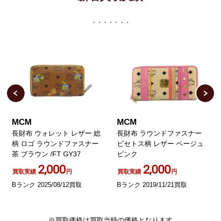
MCM
MCM
長財布 ウォレット レザー 総
長財布 ラウンドファスナー
柄 ロゴ ラウンドファスナー
ビセトス柄 レザー ベージュ
茶 ブラウン /FT GY37
ピンク
2,000
2,000
買取実績
円
買取実績
円
Bランク 2025/08/12買取
Bランク 2019/11/21買取
※買取価格は買取当時の価格となります