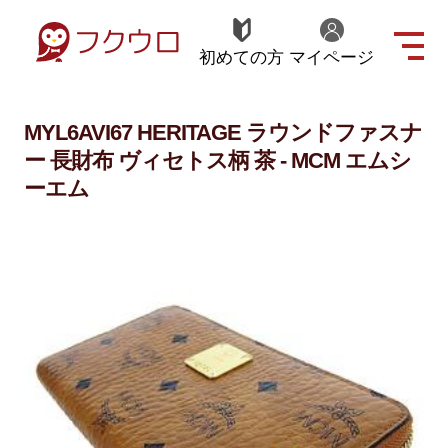
初めての方
マイページ
MYL6AVI67 HERITAGE ラウンドファスナ
ー 長財布 ヴィセトス柄 茶 - MCM エムシ
ーエム