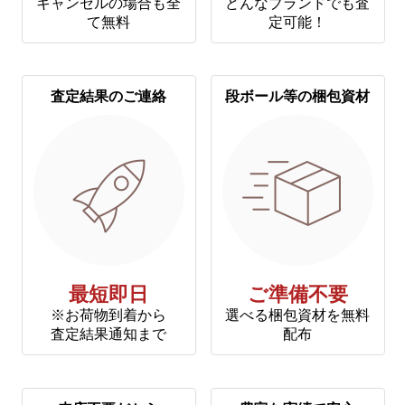
キャンセルの場合も全
どんなブランドでも査
て無料
定可能！
査定結果のご連絡
段ボール等の梱包資材
最短即日
ご準備不要
※お荷物到着から
選べる梱包資材を無料
査定結果通知まで
配布