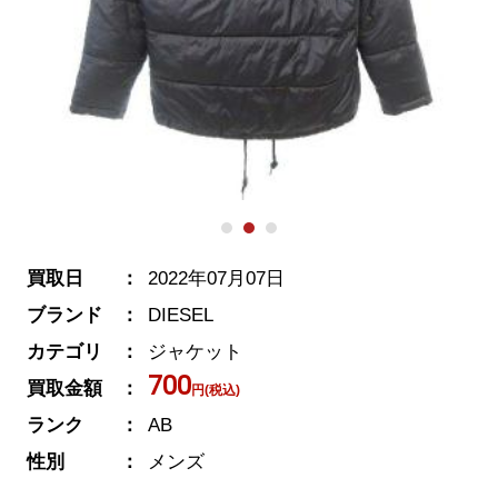
買取日
2022年07月07日
ブランド
DIESEL
カテゴリ
ジャケット
700
買取金額
円(税込)
ランク
AB
性別
メンズ