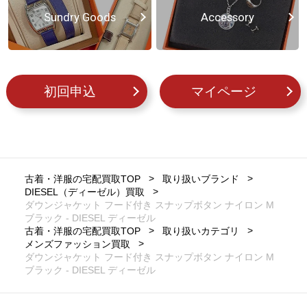
Sundry Goods
Accessory
初回申込
マイページ
古着・洋服の宅配買取TOP
取り扱いブランド
DIESEL（ディーゼル）買取
ダウンジャケット フード付き スナップボタン ナイロン M
ブラック - DIESEL ディーゼル
古着・洋服の宅配買取TOP
取り扱いカテゴリ
メンズファッション買取
ダウンジャケット フード付き スナップボタン ナイロン M
ブラック - DIESEL ディーゼル