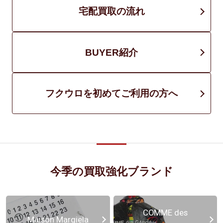
宅配買取の流れ
BUYER紹介
フクウロを初めてご利用の方へ
今季の買取強化ブランド
COMME des
Maison Margiela