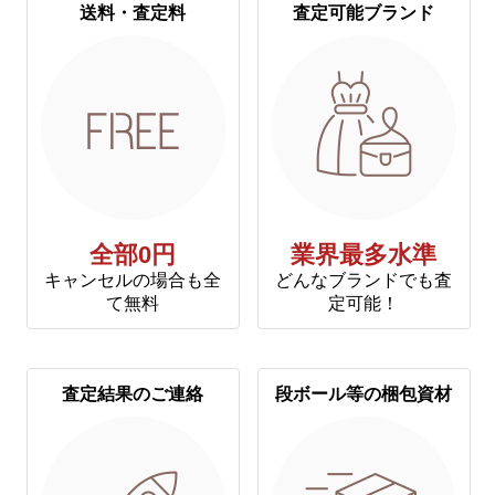
送料・査定料
査定可能ブランド
全部0円
業界最多水準
キャンセルの場合も全
どんなブランドでも査
て無料
定可能！
査定結果のご連絡
段ボール等の梱包資材