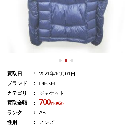
買取日
2021年10月01日
ブランド
DIESEL
カテゴリ
ジャケット
700
買取金額
円(税込)
ランク
AB
性別
メンズ