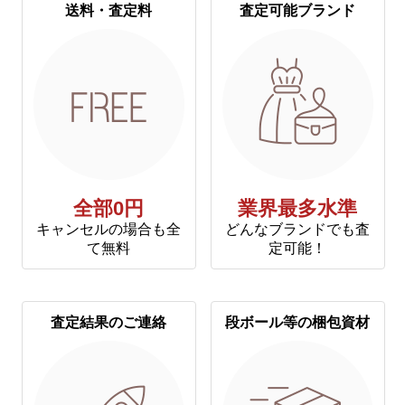
送料・査定料
査定可能ブランド
全部0円
業界最多水準
キャンセルの場合も全
どんなブランドでも査
て無料
定可能！
査定結果のご連絡
段ボール等の梱包資材