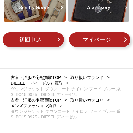
Sundry Goods
Accessory
初回申込
マイページ
古着・洋服の宅配買取TOP
取り扱いブランド
DIESEL（ディーゼル）買取
ダウンジャケット ダウンコート ナイロン フード ブルー 系
S IBO15 0925 - DIESEL ディーゼル
古着・洋服の宅配買取TOP
取り扱いカテゴリ
メンズファッション買取
ダウンジャケット ダウンコート ナイロン フード ブルー 系
S IBO15 0925 - DIESEL ディーゼル