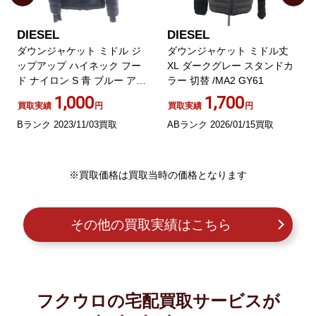
DIESEL
DIESEL
ダウンジャケット ミドル ジ
ダウンジャケット ミドル丈
ップアップ ハイネック フー
XL ダークグレー スタンドカ
ド ナイロン S 青 ブルー アイ
ラー 切替 /MA2 GY61
ボリー
1,000
1,700
買取実績
円
買取実績
円
Bランク 2023/11/03買取
ABランク 2026/01/15買取
※買取価格は買取当時の価格となります
その他の買取実績はこちら
フクウロの宅配買取サービスが