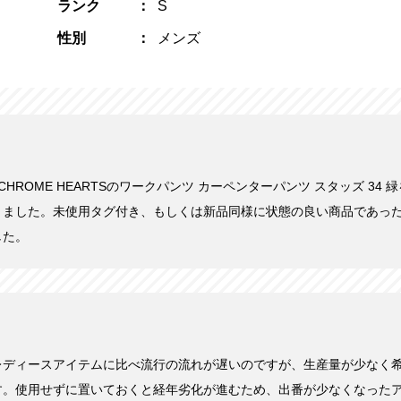
ランク
S
性別
メンズ
にCHROME HEARTSのワークパンツ カーペンターパンツ スタッズ 34 緑
きました。未使用タグ付き、もしくは新品同様に状態の良い商品であっ
した。
レディースアイテムに比べ流行の流れが遅いのですが、生産量が少なく
す。使用せずに置いておくと経年劣化が進むため、出番が少なくなった