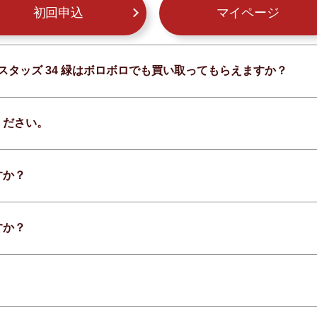
初回申込
マイページ
スタッズ 34 緑はボロボロでも買い取ってもらえますか？
ください。
すか？
すか？