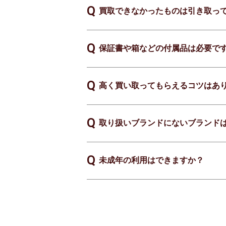
買取できなかったものは引き取っ
保証書や箱などの付属品は必要で
高く買い取ってもらえるコツはあ
取り扱いブランドにないブランド
未成年の利用はできますか？