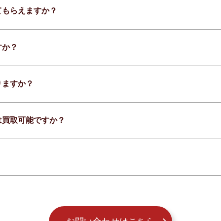
てもらえますか？
すか？
りますか？
は買取可能ですか？