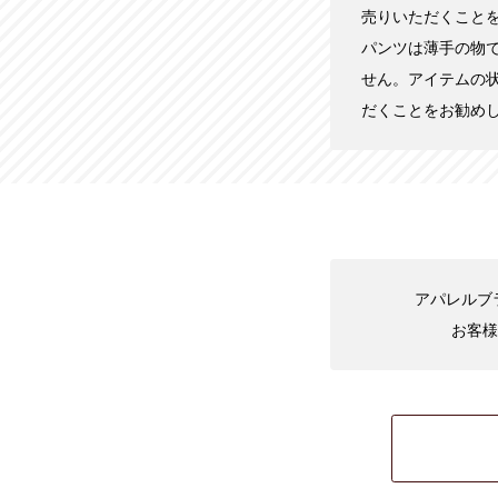
売りいただくこと
パンツは薄手の物
せん。アイテムの
だくことをお勧め
アパレルブ
お客様