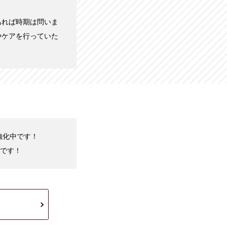
あれば時期は問いま
やケアを行っていた
強化中です！
です！