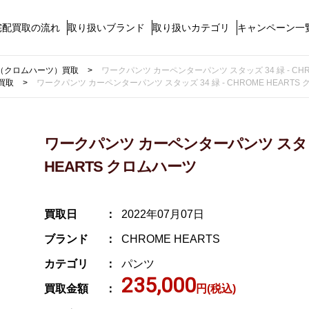
宅配買取の流れ
取り扱いブランド
取り扱いカテゴリ
キャンペーン一
TS（クロムハーツ）買取
ワークパンツ カーペンターパンツ スタッズ 34 緑 - CHR
買取
ワークパンツ カーペンターパンツ スタッズ 34 緑 - CHROME HEARTS
ワークパンツ カーペンターパンツ スタッズ 
HEARTS クロムハーツ
買取日
2022年07月07日
ブランド
CHROME HEARTS
カテゴリ
パンツ
235,000
買取金額
円(税込)