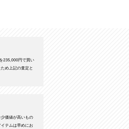
を235,000円で買い
たため上記の査定と
希少価値が高いもの
アイテムは早めにお