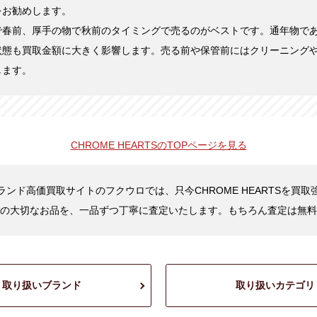
をお勧めします。
で春前、厚手の物で秋前のタイミングで売るのがベストです。通年物で
状態も買取金額に大きく影響します。売る前や保管前にはクリーニング
します。
CHROME HEARTSの
TOPページを見る
ランド高価買取サイトのフクウロでは、只今CHROME HEARTSを買取
の大切なお品を、一品ずつ丁寧に査定いたします。もちろん査定は無料
取り扱いブランド
取り扱いカテゴリ