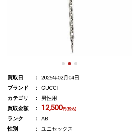
買取日
2025年02月04日
ブランド
GUCCI
カテゴリ
男性用
12,500
買取金額
円(税込)
ランク
AB
性別
ユニセックス