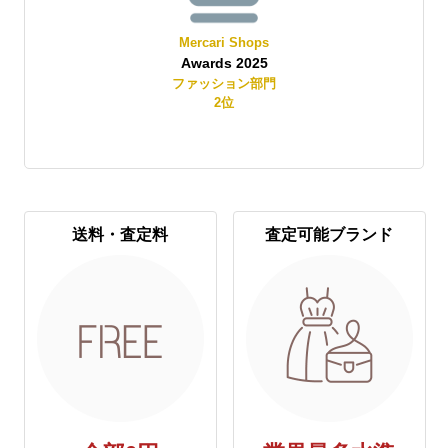
Mercari Shops
Awards 2025
賞
ファッション部門
2
位
送料・査定料
査定可能ブランド