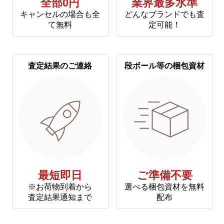
全部0円
業界最多水準
キャンセルの場合も全
どんなブランドでも査
て無料
定可能！
査定結果のご連絡
段ボール等の梱包資材
最短即日
ご準備不要
※お荷物到着から
選べる梱包資材を無料
査定結果通知まで
配布