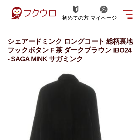
初めての方
マイページ
シェアードミンク ロングコート 総柄裏地
フックボタン F 茶 ダークブラウン IBO24
- SAGA MINK サガミンク