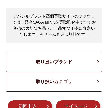
アパレルブランド高価買取サイトのフクウロ
では、只今SAGA MINKを買取強化中です！
お
客様の大切なお品を、一品ずつ丁寧に査定い
たします。もちろん査定は無料です！
取り扱いブランド
取り扱いカテゴリ
初回申込
マイページ