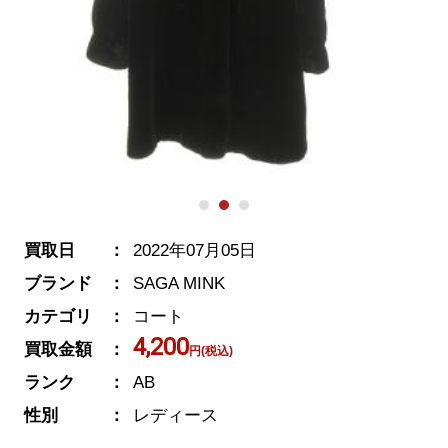
買取日
2022年07月05日
ブランド
SAGA MINK
カテゴリ
コート
4,200
買取金額
円(税込)
ランク
AB
性別
レディース