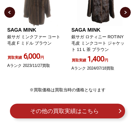
SAGA MINK
SAGA MINK
銀サガ ミンクファー コート
銀サガ ロティニー ROTINY
毛皮 F ミドル ブラウン
毛皮 ミンクコート ジャケッ
ト 11 L 茶 ブラウン
6,000
1,400
買取実績
円
買取実績
円
Aランク 2023/11/27買取
Aランク 2024/07/18買取
※買取価格は買取当時の価格となります
その他の買取実績はこちら