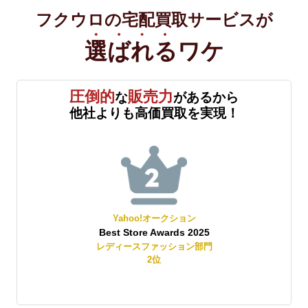
フクウロの宅配買取サービスが
選ばれる
ワケ
圧倒的
販売力
な
があるから
他社よりも高価買取を実現！
Yahoo!オークション
Best Store Awards 2025
レディースファッション部門
2
位