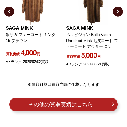
SAGA MINK
SAGA MINK
ベルビジョン Belle Vison
銀サガ ファーコート スノー
Ranched Mink 毛皮コート フ
ミンク 白
ァーコート アウター ロング
10,000
ミンク 15 XL
5,000
買取実績
円
買取実績
円
Aランク 2023/04/08買取
ABランク 2021/08/21買取
※買取価格は買取当時の価格となります
その他の買取実績はこちら