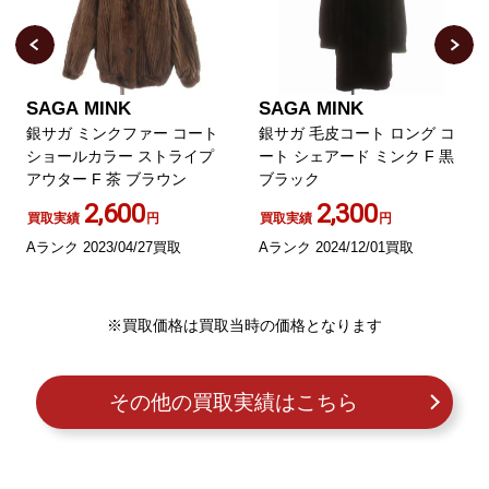
SAGA MINK
SAGA MINK
銀サガ ミンクファー コート
銀サガ 毛皮コート ロング コ
ショールカラー ストライプ
ート シェアード ミンク F 黒
アウター F 茶 ブラウン
ブラック
2,600
2,300
買取実績
円
買取実績
円
Aランク 2023/04/27買取
Aランク 2024/12/01買取
※買取価格は買取当時の価格となります
その他の買取実績はこちら