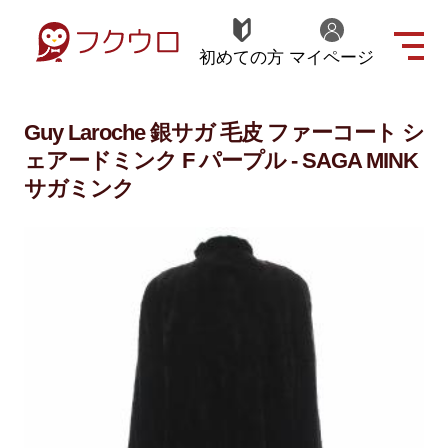
初めての方
マイページ
Guy Laroche 銀サガ 毛皮 ファーコート シ
ェアードミンク F パープル - SAGA MINK
サガミンク