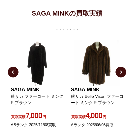
SAGA MINKの買取実績
SAGA MINK
SAGA MINK
ー
銀サガ ファーコート ミンク
銀サガ Belle Vison ファーコ
F ブラウン
ート ミンク 9 ブラウン
7,000
4,000
買取実績
円
買取実績
円
ABランク 2025/11/08買取
Aランク 2025/06/03買取
A