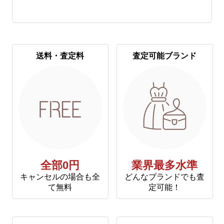
送料・査定料
査定可能ブランド
全部0円
業界最多水準
キャンセルの場合も全
どんなブランドでも査
て無料
定可能！