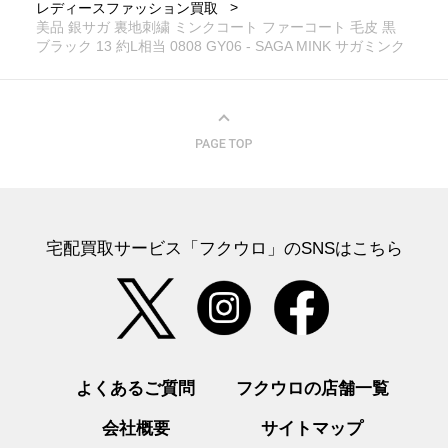
レディースファッション買取
美品 銀サガ 裏地刺繍 ミンクコート ファーコート 毛皮 黒
ブラック 13 約L相当 0808 GY06 - SAGA MINK サガミンク
宅配買取サービス「フクウロ」のSNSはこちら
よくあるご質問
フクウロの店舗一覧
会社概要
サイトマップ