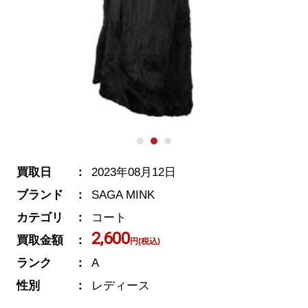
買取日
2023年08月12日
ブランド
SAGA MINK
カテゴリ
コート
2,600
買取金額
円(税込)
ランク
A
性別
レディース