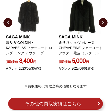
SAGA MINK
SAGA MINK
銀サガ GOLDIN・
金サガ シュヴァレーヌ
KARABELAS ファーコート ロ
CHEVAREINE ファーコート
ング ミンク アウター ダーク
アウター 毛皮 ミンク ミドル
ブラウン
肩パッド F
3,400
5,000
買取実績
円
買取実績
円
Aランク 2023/03/30買取
Aランク 2025/06/01買取
※買取価格は買取当時の価格となります
その他の買取実績はこちら