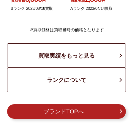
買取実績
円
買取実績
円
Bランク 2023/08/18買取
Aランク 2023/04/14買取
A
※買取価格は買取当時の価格となります
買取実績をもっと見る
ランクについて
ブランドTOPへ