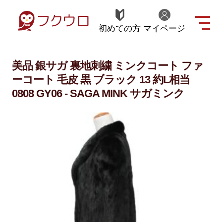
初めての方
マイページ
美品 銀サガ 裏地刺繍 ミンクコート ファ
ーコート 毛皮 黒 ブラック 13 約L相当
0808 GY06 - SAGA MINK サガミンク