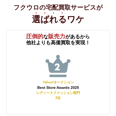
フクウロの宅配買取サービスが
選ばれる
ワケ
圧倒的
販売力
な
があるから
他社よりも高価買取を実現！
Yahoo!オークション
Best Store Awards 2025
レディースファッション部門
2
位