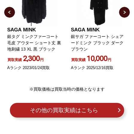
SAGA MINK
SAGA MINK
銀タグ ミンクファーコート
銀サガ ファーコート シェア
毛皮 アウター ショート丈 裏
ードミンク ブラック ダーク
地刺繍 13 XL 黒 ブラック
ブラウン
2,300
10,000
買取実績
円
買取実績
円
Aランク 2023/01/24買取
Aランク 2025/12/16買取
※買取価格は買取当時の価格となります
その他の買取実績はこちら