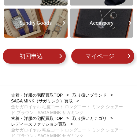
Sundry Goods
Accessory
初回申込
マイページ
古着・洋服の宅配買取TOP
取り扱いブランド
SAGA MINK（サガミンク）買取
金サガロイヤル 毛皮コート ロングコート ミンク シェアー
ド ブラウン - SAGA MINK サガミンク
古着・洋服の宅配買取TOP
取り扱いカテゴリ
レディースファッション買取
金サガロイヤル 毛皮コート ロングコート ミンク シェアー
ド ブラウン - SAGA MINK サガミンク