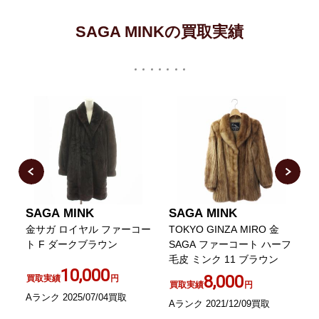
SAGA MINKの買取実績
SAGA MINK
SAGA MINK
ク
金サガ ロイヤル ファーコー
TOKYO GINZA MIRO 金
ト F ダークブラウン
SAGA ファーコート ハーフ
毛皮 ミンク 11 ブラウン
10,000
8,000
買取実績
円
買取実績
円
Aランク 2025/07/04買取
A
Aランク 2021/12/09買取