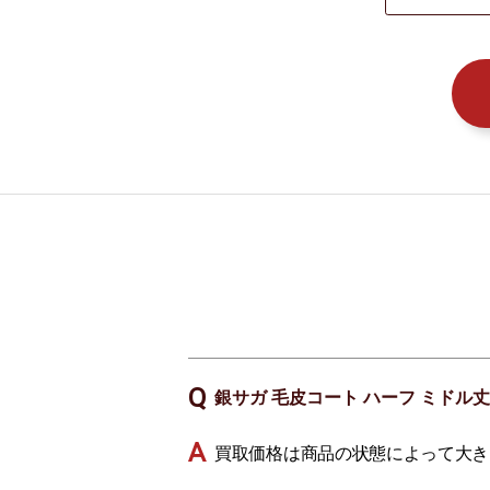
銀サガ 毛皮コート ハーフ ミドル丈
買取価格は商品の状態によって大き