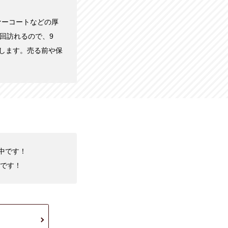
ァーコートなどの厚
回訪れるので、9
します。売る前や保
化中です！
です！