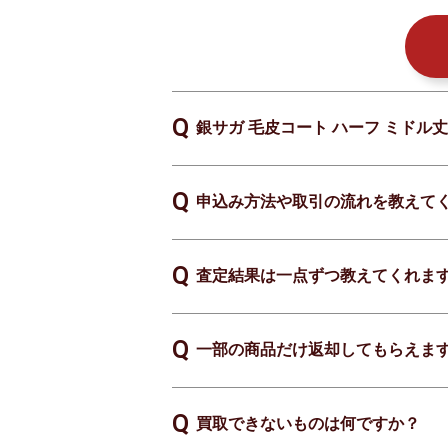
銀サガ 毛皮コート ハーフ ミドル丈
申込み方法や取引の流れを教えて
査定結果は一点ずつ教えてくれま
一部の商品だけ返却してもらえま
買取できないものは何ですか？