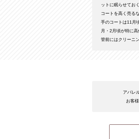
ットに眠らせてお
コートを高く売る
手のコートは11月
月・2月頃が特に
管前にはクリーニ
アパレル
お客様