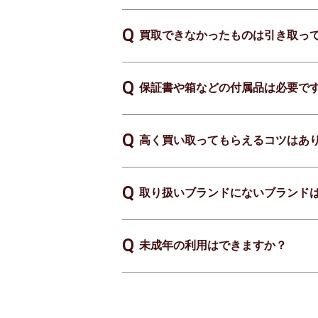
買取できなかったものは引き取っ
保証書や箱などの付属品は必要で
高く買い取ってもらえるコツはあ
取り扱いブランドにないブランド
未成年の利用はできますか？