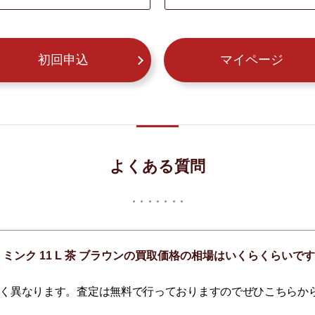
初回申込
マイページ
よくある質問
 ミンク 11 L 茶 ブラウンの買取価格の相場はいくらくらいで
く異なります。査定は無料で行っておりますのでぜひこちらか