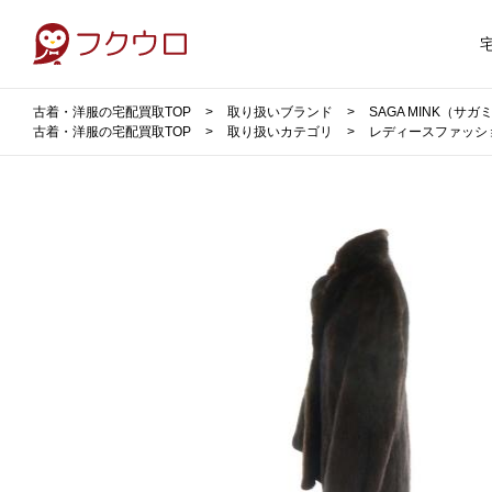
古着・洋服の宅配買取TOP
取り扱いブランド
SAGA MINK（サ
古着・洋服の宅配買取TOP
取り扱いカテゴリ
レディースファッシ