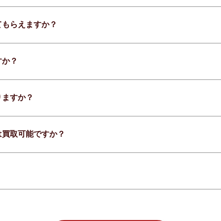
てもらえますか？
すか？
りますか？
は買取可能ですか？