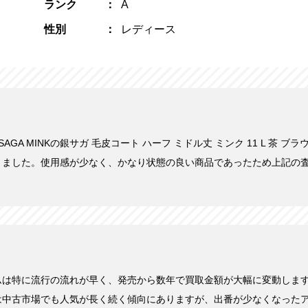
ランク
A
性別
レディース
にSAGA MINKの銀サガ 毛皮コート ハーフ ミドル丈 ミンク 11 L 茶 ブラ
きました。使用感が少なく、かなり状態の良い商品であったため上記の
ムは特に流行の流れが早く、発売から数年で買取金額が大幅に変動しま
は中古市場でも人気が長く続く傾向にありますが、出番が少なくなった