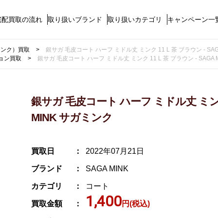
宅配買取の流れ
取り扱いブランド
取り扱いカテゴリ
キャンペーン一
ガミンク）買取
銀サガ 毛皮コート ハーフ ミドル丈 ミンク 11 L 茶 ブラウン - SAG
ョン買取
銀サガ 毛皮コート ハーフ ミドル丈 ミンク 11 L 茶 ブラウン - SAGA 
銀サガ 毛皮コート ハーフ ミドル丈 ミンク 1
MINK サガミンク
買取日
2022年07月21日
ブランド
SAGA MINK
カテゴリ
コート
1,400
買取金額
円(税込)