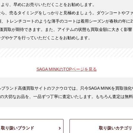
くより、早めにお売りいただくことをお勧めします。
なら、売るタイミングをしっかりと見極めましょう。ダウンコートやフ
頃、トレンチコートのような薄手のコートは着用シーズンが春秋の年に2
高価買取が期待できます。また、アイテムの状態も買取金額に大きく影響
ングやケアを行っていただくことをお勧めします。
SAGA MINKの
TOPページを見る
ブランド高価買取サイトのフクウロでは、只今SAGA MINKを買取強
の大切なお品を、一品ずつ丁寧に査定いたします。もちろん査定は無料
取り扱いブランド
取り扱いカテゴリ