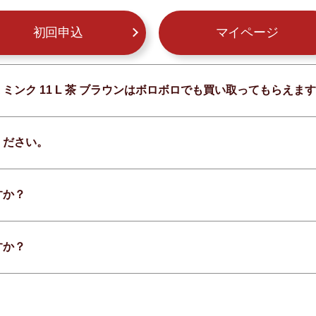
初回申込
マイページ
 ミンク 11 L 茶 ブラウンはボロボロでも買い取ってもらえま
ください。
すか？
すか？