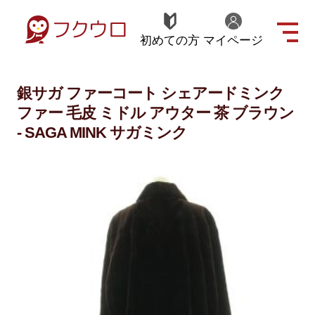
初めての方
マイページ
銀サガ ファーコート シェアードミンク
ファー 毛皮 ミドル アウター 茶 ブラウン
- SAGA MINK サガミンク