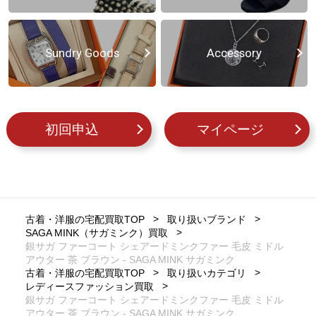
Sundry Goods
Accessory
初回申込
マイページ
古着・洋服の宅配買取TOP
取り扱いブランド
SAGA MINK（サガミンク）買取
銀サガ ファーコート シェアードミンクファー 毛皮 ミドル
アウター 茶 ブラウン - SAGA MINK サガミンク
古着・洋服の宅配買取TOP
取り扱いカテゴリ
レディースファッション買取
銀サガ ファーコート シェアードミンクファー 毛皮 ミドル
アウター 茶 ブラウン - SAGA MINK サガミンク