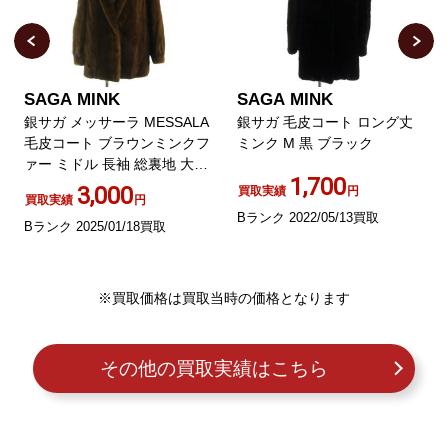
SAGA MINK
SAGA MINK
銀サガ メッサーラ MESSALA
銀サガ 毛皮コート ロング丈
毛皮コート ブラウンミンクフ
ミンク M 黒 ブラック
ァー ミドル 長袖 総裏地 大き
1,700
いサイズ 13 LL 茶 ブラウン
3,000
買取実績
円
買取実績
円
Bランク 2022/05/13買取
Bランク 2025/01/18買取
※買取価格は買取当時の価格となります
その他の買取実績はこちら