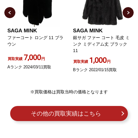
SAGA MINK
SAGA MINK
ファーコート ロング 11 ブラ
銀サガ ファー コート 毛皮 ミ
ウン
ンク ミディアム丈 ブラック
11
7,000
1,000
買取実績
円
買取実績
円
Aランク 2024/03/11買取
Bランク 2022/01/15買取
※買取価格は買取当時の価格となります
その他の買取実績はこちら