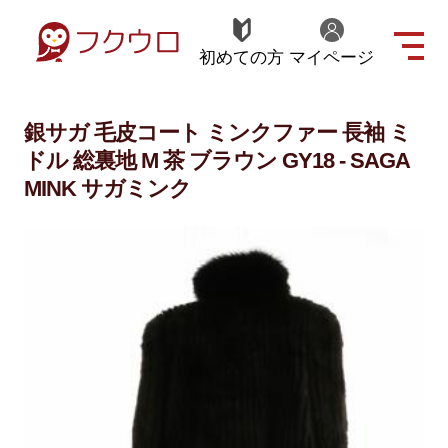
初めての方
マイページ
銀サガ 毛皮コート ミンクファー 長袖 ミ
ドル 総裏地 M 茶 ブラウン GY18 - SAGA
MINK サガミンク