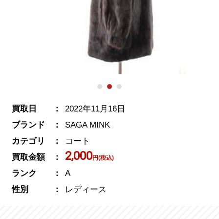
買取日
2022年11月16日
ブランド
SAGA MINK
カテゴリ
コート
2,000
買取金額
円(税込)
ランク
A
性別
レディース