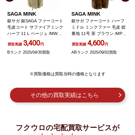
SAGA MINK
SAGA MINK
銀サガ 銀SAGA ファーコート
銀サガ ファーコート ハーフ
毛皮コート サファイアミンク
ミドル ミンクファー 毛皮 総
ハーフ 11 L ベージュ /MW
裏地 11号 茶 ブラウン /MP
GY18
GY18
3,400
4,600
買取実績
円
買取実績
円
Bランク 2025/04/30買取
ABランク 2025/09/02買取
※買取価格は買取当時の価格となります
その他の買取実績はこちら
フクウロの宅配買取サービスが