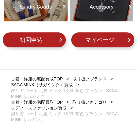
Sundry Goods
Accessory
初回申込
マイページ
古着・洋服の宅配買取TOP
取り扱いブランド
SAGA MINK（サガミンク）買取
銀サガ コート 毛皮 ミンク 13 XL 茶色 ブラウン - SAGA
MINK サガミンク
古着・洋服の宅配買取TOP
取り扱いカテゴリ
レディースファッション買取
銀サガ コート 毛皮 ミンク 13 XL 茶色 ブラウン - SAGA
MINK サガミンク