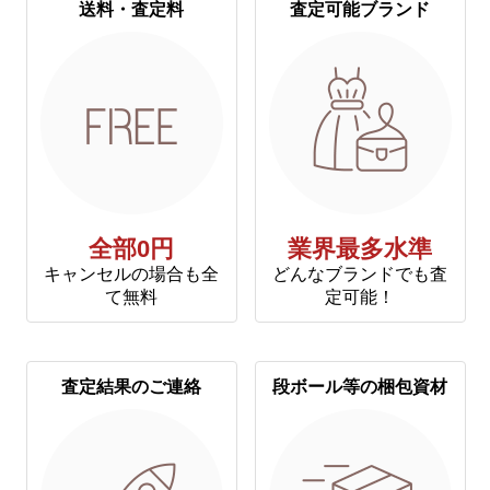
送料・査定料
査定可能ブランド
全部0円
業界最多水準
キャンセルの場合も全
どんなブランドでも査
て無料
定可能！
査定結果のご連絡
段ボール等の梱包資材