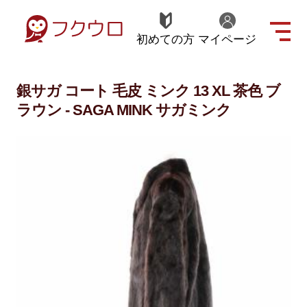
初めての方
マイページ
銀サガ コート 毛皮 ミンク 13 XL 茶色 ブ
ラウン - SAGA MINK サガミンク