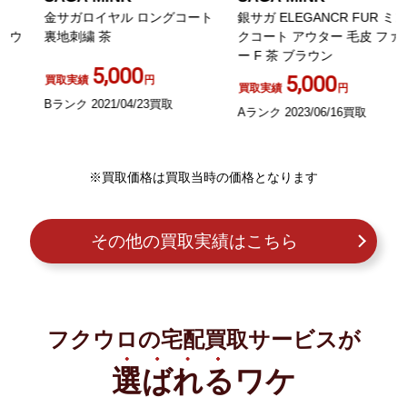
金サガロイヤル ロングコート
銀サガ ELEGANCR FUR ミン
裏地刺繍 茶
クコート アウター 毛皮 ファ
ー F 茶 ブラウン
5,000
5,000
買取実績
円
買取実績
円
Bランク 2021/04/23買取
Aランク 2023/06/16買取
※買取価格は買取当時の価格となります
その他の買取実績はこちら
フクウロの宅配買取サービスが
選ばれる
ワケ