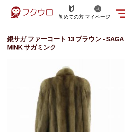
初めての方
マイページ
銀サガ ファーコート 13 ブラウン - SAGA
MINK サガミンク