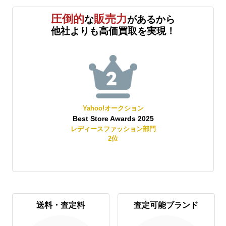
圧倒的
販売力
な
があるから
他社よりも高価買取を実現！
Yahoo!オークション
Best Store Awards 2025
レディースファッション部門
2
位
送料・査定料
査定可能ブランド