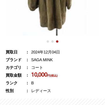
買取日
2024年12月04日
ブランド
SAGA MINK
カテゴリ
コート
10,000
買取金額
円(税込)
ランク
B
性別
レディース