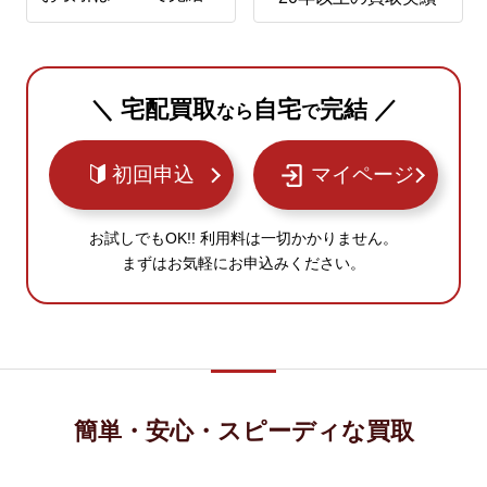
＼ 宅配買取
自宅
完結 ／
なら
で
初回申込
マイページ
お試しでもOK!! 利用料は一切かかりません。
まずはお気軽にお申込みください。
簡単・安心・スピーディな買取