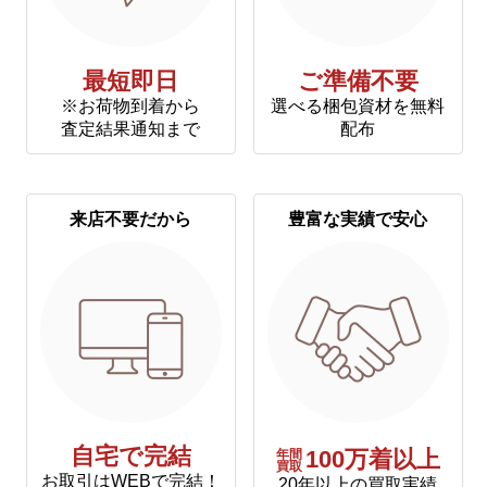
最短即日
ご準備不要
※お荷物到着から
選べる梱包資材を無料
査定結果通知まで
配布
来店不要だから
豊富な実績で安心
自宅で完結
年間
100万着以上
買取
お取引はWEBで完結！
20年以上の買取実績