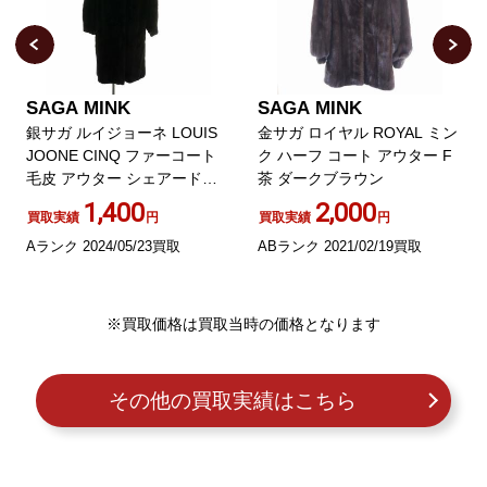
SAGA MINK
SAGA MINK
銀サガ ルイジョーネ LOUIS
金サガ ロイヤル ROYAL ミン
JOONE CINQ ファーコート
ク ハーフ コート アウター F
毛皮 アウター シェアードミ
茶 ダークブラウン
ンク ロング S 黒 ブラック
1,400
2,000
買取実績
円
買取実績
円
Aランク 2024/05/23買取
ABランク 2021/02/19買取
※買取価格は買取当時の価格となります
その他の買取実績はこちら