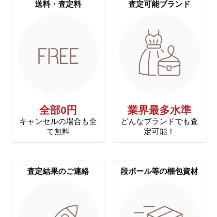
送料・査定料
査定可能ブランド
全部0円
業界最多水準
キャンセルの場合も全
どんなブランドでも査
て無料
定可能！
査定結果のご連絡
段ボール等の梱包資材