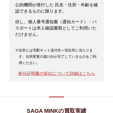
公的機関が発行した 氏名・住所・年齢を確
認できるものに限ります。
但し、個人番号通知書（通知カード）・パ
スポートは本人確認書類としてご利用いた
だけません。
※住所とは宅配キット送付先＝現住所に当たりま
す。住所変更の届け出が完了しているものをご利
用ください。
身分証明書の提出について詳細はこちら
SAGA MINKの買取実績