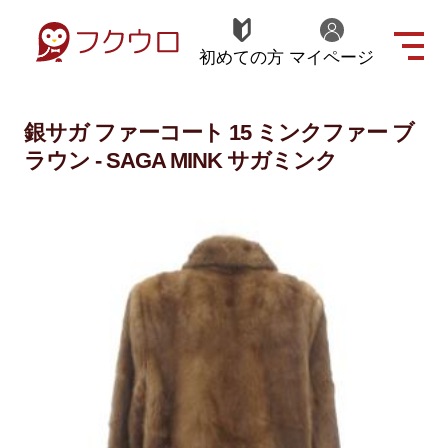
初めての方
マイページ
銀サガ ファーコート 15 ミンクファー ブ
ラウン - SAGA MINK サガミンク