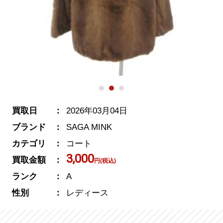
買取日
2026年03月04日
ブランド
SAGA MINK
カテゴリ
コート
3,000
買取金額
円(税込)
ランク
A
性別
レディース