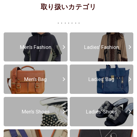
取り扱いカテゴリ
Men’s Fashion
Ladies’ Fashion
Men’s Bag
Ladies’ Bag
Men’s Shoes
Ladies’ Shoes