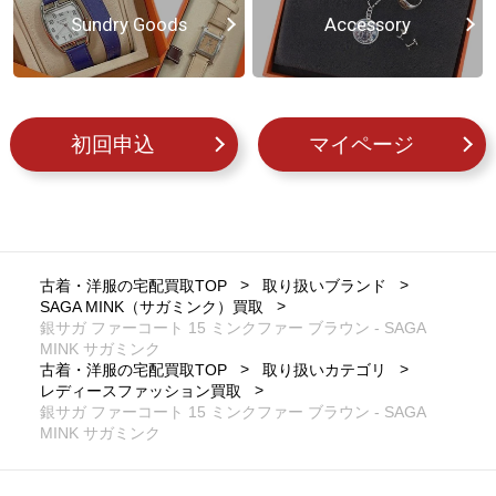
Sundry Goods
Accessory
初回申込
マイページ
古着・洋服の宅配買取TOP
取り扱いブランド
SAGA MINK（サガミンク）買取
銀サガ ファーコート 15 ミンクファー ブラウン - SAGA
MINK サガミンク
古着・洋服の宅配買取TOP
取り扱いカテゴリ
レディースファッション買取
銀サガ ファーコート 15 ミンクファー ブラウン - SAGA
MINK サガミンク