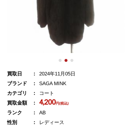
買取日
2024年11月05日
ブランド
SAGA MINK
カテゴリ
コート
4,200
買取金額
円(税込)
ランク
AB
性別
レディース