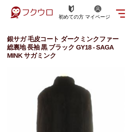
初めての方
マイページ
銀サガ 毛皮コート ダークミンクファー
総裏地 長袖 黒 ブラック GY18 - SAGA
MINK サガミンク