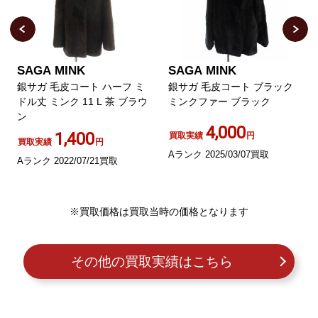
SAGA MINK
SAGA MINK
銀サガ 毛皮コート ハーフ ミ
銀サガ 毛皮コート ブラック
ドル丈 ミンク 11 L 茶 ブラウ
ミンクファー ブラック
ン
4,000
1,400
買取実績
円
買取実績
円
Aランク 2025/03/07買取
Aランク 2022/07/21買取
※買取価格は買取当時の価格となります
その他の買取実績はこちら