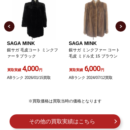
SAGA MINK
SAGA MINK
銀サガ 毛皮コート ミンクフ
銀サガ ミンクファー コート
ァー 9 ブラック
毛皮 ミドル丈 15 ブラウン
4,000
6,000
買取実績
円
買取実績
円
ABランク 2026/01/15買取
ABランク 2024/07/12買取
※買取価格は買取当時の価格となります
その他の買取実績はこちら