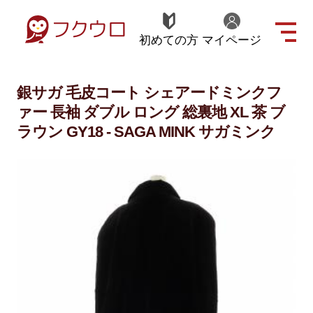
初めての方
マイページ
銀サガ 毛皮コート シェアードミンクフ
ァー 長袖 ダブル ロング 総裏地 XL 茶 ブ
ラウン GY18 - SAGA MINK サガミンク