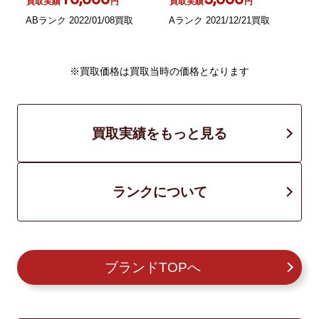
買取実績
円
買取実績
円
ABランク 2022/01/08買取
Aランク 2021/12/21買取
A
※買取価格は買取当時の価格となります
買取実績をもっと見る
ランクについて
ブランドTOPへ