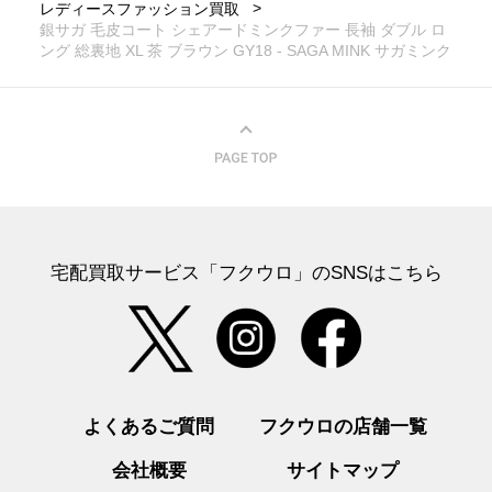
レディースファッション買取
銀サガ 毛皮コート シェアードミンクファー 長袖 ダブル ロ
ング 総裏地 XL 茶 ブラウン GY18 - SAGA MINK サガミンク
宅配買取サービス「フクウロ」のSNSはこちら
よくあるご質問
フクウロの店舗一覧
会社概要
サイトマップ