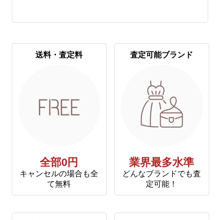
送料・査定料
査定可能ブランド
全部0円
業界最多水準
キャンセルの場合も全
どんなブランドでも査
て無料
定可能！