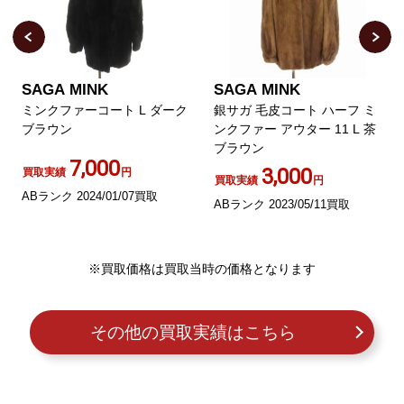
SAGA MINK
SAGA MINK
ミンクファーコート L ダーク
銀サガ 毛皮コート ハーフ ミ
ブラウン
ンクファー アウター 11 L 茶
ブラウン
7,000
3,000
買取実績
円
買取実績
円
ABランク 2024/01/07買取
ABランク 2023/05/11買取
※買取価格は買取当時の価格となります
その他の買取実績はこちら