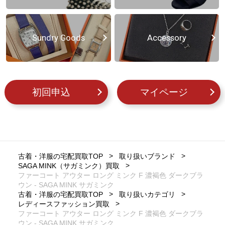
Sundry Goods
Accessory
初回申込
マイページ
古着・洋服の宅配買取TOP
取り扱いブランド
SAGA MINK（サガミンク）買取
ファーコート アウター ロング ミンク F 濃褐色 ダークブラ
ウン - SAGA MINK サガミンク
古着・洋服の宅配買取TOP
取り扱いカテゴリ
レディースファッション買取
ファーコート アウター ロング ミンク F 濃褐色 ダークブラ
ウン - SAGA MINK サガミンク