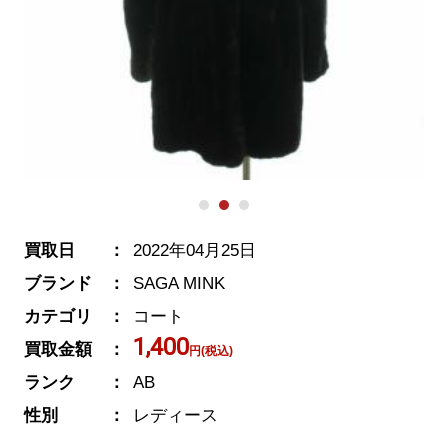
買取日
2022年04月25日
ブランド
SAGA MINK
カテゴリ
コート
1,400
買取金額
円(税込)
ランク
AB
性別
レディース