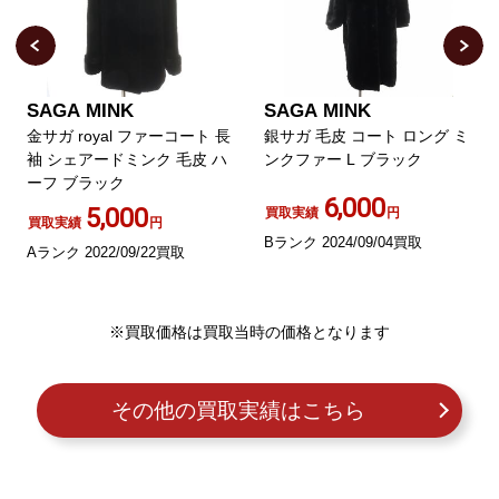
SAGA MINK
SAGA MINK
金サガ royal ファーコート 長
銀サガ 毛皮 コート ロング ミ
袖 シェアードミンク 毛皮 ハ
ンクファー L ブラック
ーフ ブラック
6,000
5,000
買取実績
円
買取実績
円
Bランク 2024/09/04買取
Aランク 2022/09/22買取
※買取価格は買取当時の価格となります
その他の買取実績はこちら