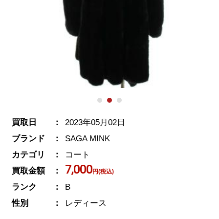
買取日
2023年05月02日
ブランド
SAGA MINK
カテゴリ
コート
7,000
買取金額
円(税込)
ランク
B
性別
レディース