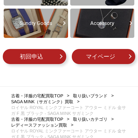
Sundry Goods
Accessory
初回申込
マイページ
古着・洋服の宅配買取TOP
取り扱いブランド
SAGA MINK（サガミンク）買取
ロイヤル ROYAL ミンクファーコート アウター ミドル 金サ
ガ F 黒 ブラック - SAGA MINK サガミンク
古着・洋服の宅配買取TOP
取り扱いカテゴリ
レディースファッション買取
ロイヤル ROYAL ミンクファーコート アウター ミドル 金サ
ガ F 黒 ブラック - SAGA MINK サガミンク