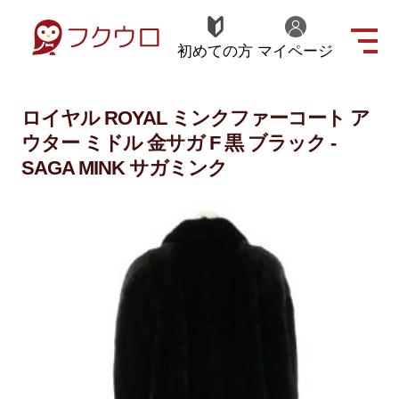
初めての方
マイページ
ロイヤル ROYAL ミンクファーコート ア
ウター ミドル 金サガ F 黒 ブラック -
SAGA MINK サガミンク