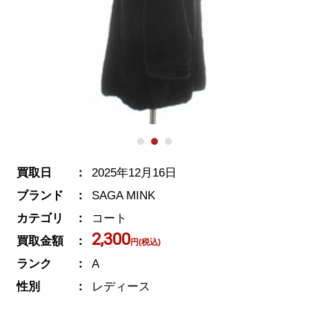
買取日
2025年12月16日
ブランド
SAGA MINK
カテゴリ
コート
2,300
買取金額
円(税込)
ランク
A
性別
レディース