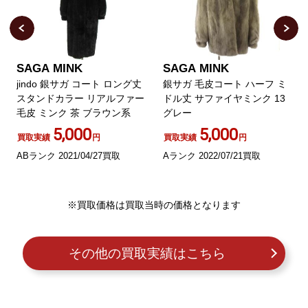
SAGA MINK
SAGA MINK
jindo 銀サガ コート ロング丈
銀サガ 毛皮コート ハーフ ミ
スタンドカラー リアルファー
ドル丈 サファイヤミンク 13
毛皮 ミンク 茶 ブラウン系
グレー
5,000
5,000
買取実績
円
買取実績
円
ABランク 2021/04/27買取
Aランク 2022/07/21買取
※買取価格は買取当時の価格となります
その他の買取実績はこちら