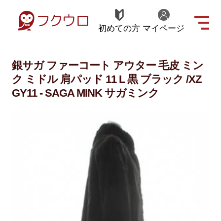
初めての方
マイページ
銀サガ ファーコート アウター 毛皮 ミン
ク ミドル 肩パッド 11 L 黒 ブラック /XZ
GY11 - SAGA MINK サガミンク