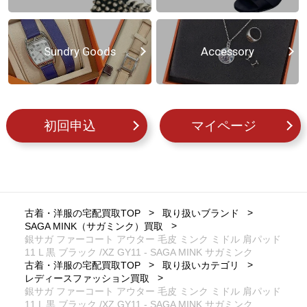
Sundry Goods
Accessory
初回申込
マイページ
古着・洋服の宅配買取TOP
取り扱いブランド
SAGA MINK（サガミンク）買取
銀サガ ファーコート アウター 毛皮 ミンク ミドル 肩パッド
11 L 黒 ブラック /XZ GY11 - SAGA MINK サガミンク
古着・洋服の宅配買取TOP
取り扱いカテゴリ
レディースファッション買取
銀サガ ファーコート アウター 毛皮 ミンク ミドル 肩パッド
11 L 黒 ブラック /XZ GY11 - SAGA MINK サガミンク