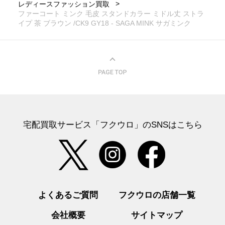
レディースファッション買取
ファーコート ミンク 毛皮 スタンドカラー ミドル丈 ストラ
イプ 茶 ブラウン /CK9 GY18 - SAGA MINK サガミンク
宅配買取サービス「フクウロ」のSNSはこちら
よくあるご質問
フクウロの店舗一覧
会社概要
サイトマップ