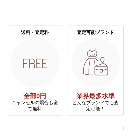
送料・査定料
査定可能ブランド
全部0円
業界最多水準
キャンセルの場合も全
どんなブランドでも査
て無料
定可能！