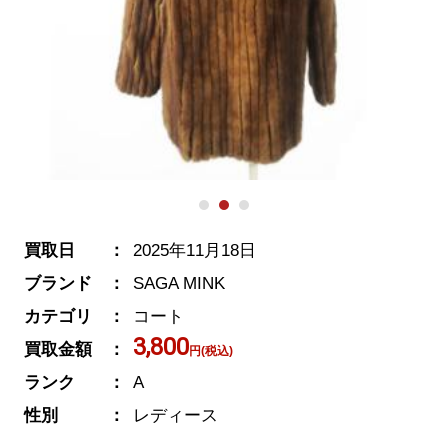
買取日
2025年11月18日
ブランド
SAGA MINK
カテゴリ
コート
3,800
買取金額
円(税込)
ランク
A
性別
レディース