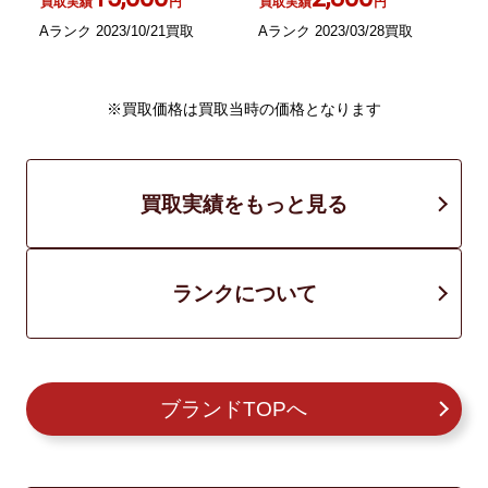
買取実績
円
買取実績
円
Aランク 2023/10/21買取
Aランク 2023/03/28買取
A
※買取価格は買取当時の価格となります
買取実績をもっと見る
ランクについて
ブランドTOPへ