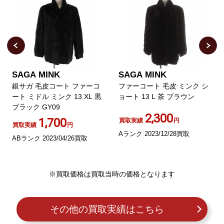
SAGA MINK
SAGA MINK
銀サガ 毛皮コート ファーコ
ファーコート 毛皮 ミンク シ
ート ミドル ミンク 13 XL 黒
ョート 13 L 茶 ブラウン
ブラック GY09
2,300
1,700
買取実績
円
買取実績
円
Aランク 2023/12/28買取
ABランク 2023/04/26買取
※買取価格は買取当時の価格となります
その他の買取実績はこちら