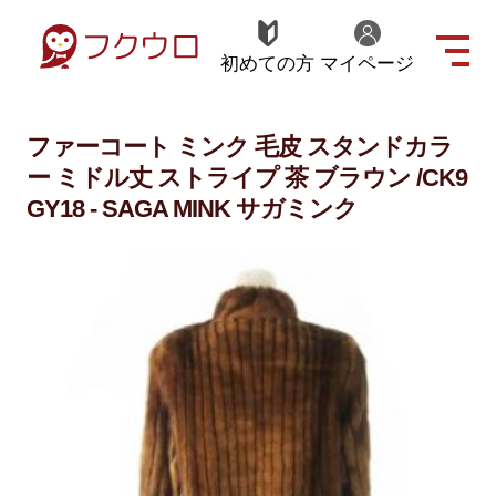
初めての方
マイページ
ファーコート ミンク 毛皮 スタンドカラ
ー ミドル丈 ストライプ 茶 ブラウン /CK9
GY18 - SAGA MINK サガミンク