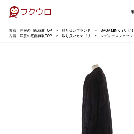
古着・洋服の宅配買取TOP
取り扱いブランド
SAGA MINK（サ
古着・洋服の宅配買取TOP
取り扱いカテゴリ
レディースファッシ