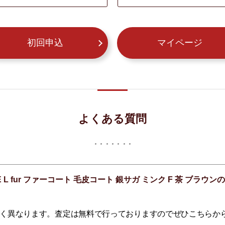
初回申込
マイページ
よくある質問
 L fur ファーコート 毛皮コート 銀サガ ミンク F 茶 ブ
く異なります。査定は無料で行っておりますのでぜひこちらか