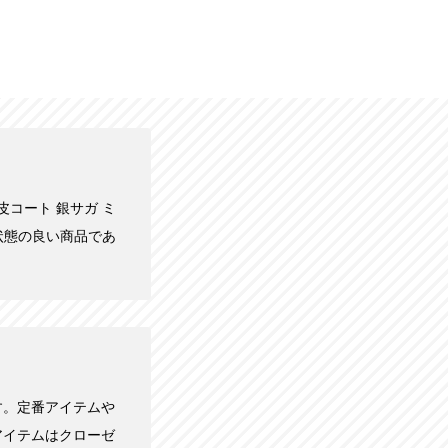
 毛皮コート 銀サガ ミ
り状態の良い商品であ
す。定番アイテムや
アイテムはクローゼ