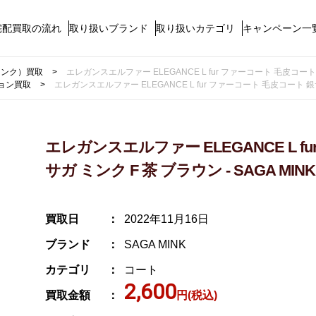
宅配買取の流れ
取り扱いブランド
取り扱いカテゴリ
キャンペーン一
ガミンク）買取
エレガンスエルファー ELEGANCE L fur ファーコート 毛皮コート 銀
ョン買取
エレガンスエルファー ELEGANCE L fur ファーコート 毛皮コート 銀サ
エレガンスエルファー ELEGANCE L f
サガ ミンク F 茶 ブラウン - SAGA MI
買取日
2022年11月16日
ブランド
SAGA MINK
カテゴリ
コート
2,600
買取金額
円(税込)