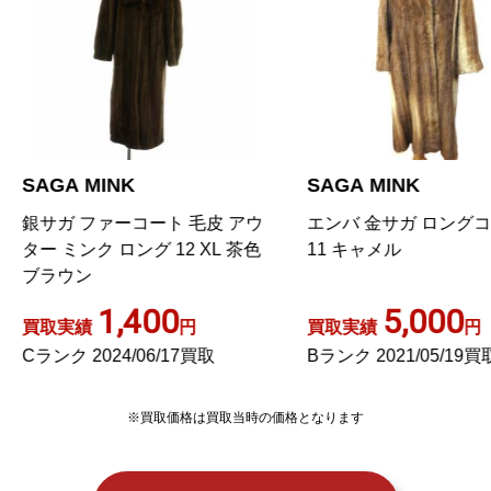
AGA MINK
SAGA MINK
サガ ファーコート 毛皮 アウ
エンバ 金サガ ロングコート
ー ミンク ロング 12 XL 茶色
11 キャメル
ラウン
1,400
5,000
取実績
円
買取実績
円
ランク 2024/06/17買取
Bランク 2021/05/19買取
※買取価格は買取当時の価格となります