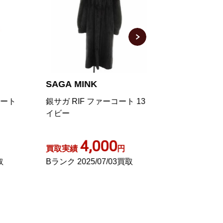
SAGA MINK
SAGA MINK
銀サガ RIF ファーコート 13 ネ
銀サガ 毛皮 コート
イビー
ンクミンク ダー
4,000
8,00
買取実績
円
買取実績
Bランク 2025/07/03買取
Aランク 2022/03