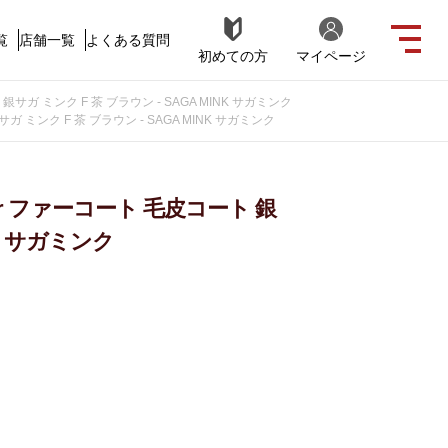
覧
店舗一覧
よくある質問
初めての方
マイページ
サガ ミンク F 茶 ブラウン - SAGA MINK サガミンク
ガ ミンク F 茶 ブラウン - SAGA MINK サガミンク
ur ファーコート 毛皮コート 銀
NK サガミンク