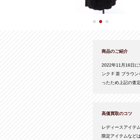
商品のご紹介
2022年11月16日
ンク F 茶 ブラ
ったため上記の査
高価買取のコツ
レディースアイテ
限定アイテムなど