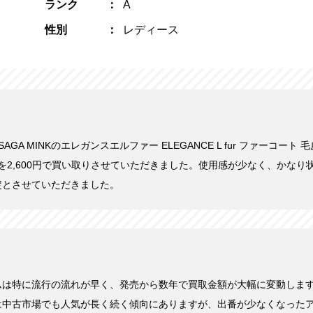
ランク
A
性別
レディース
にSAGA MINKのエレガンスエルファー ELEGANCE L fur ファーコート
ウンを2,600円で買い取りさせていただきました。使用感が少なく、かな
定とさせていただきました。
ムは特に流行の流れが早く、発売から数年で買取金額が大幅に変動しま
は中古市場でも人気が長く続く傾向にありますが、出番が少なくなった