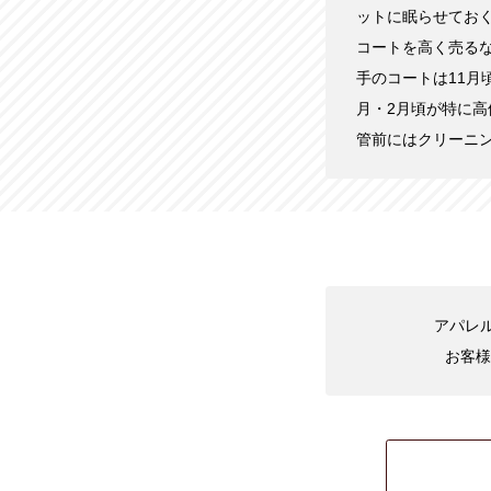
ットに眠らせてお
コートを高く売る
手のコートは11月
月・2月頃が特に
管前にはクリーニ
アパレル
お客様