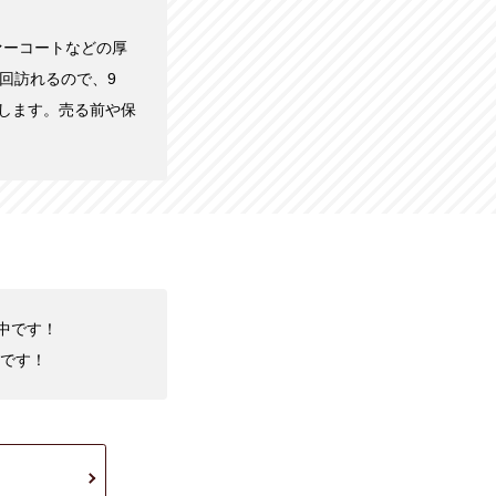
ァーコートなどの厚
回訪れるので、9
します。売る前や保
化中です！
です！