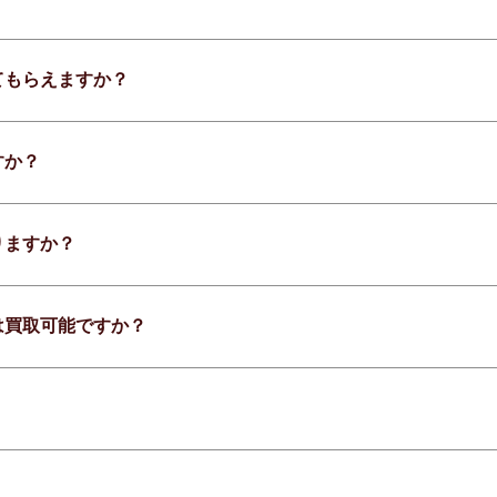
てもらえますか？
すか？
りますか？
は買取可能ですか？