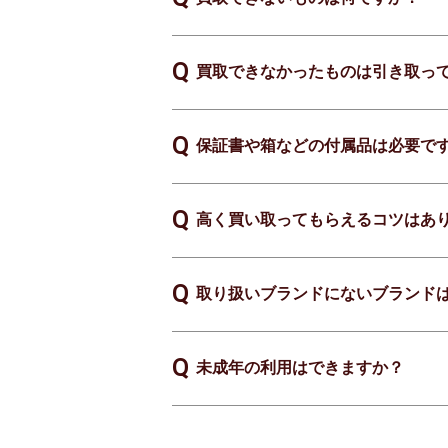
買取できなかったものは引き取っ
保証書や箱などの付属品は必要で
高く買い取ってもらえるコツはあ
取り扱いブランドにないブランド
未成年の利用はできますか？