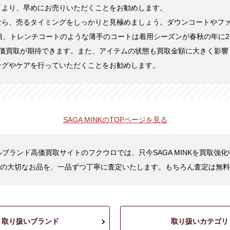
くより、早めにお売りいただくことをお勧めします。
なら、売るタイミングをしっかりと見極めましょう。ダウンコートやフ
頃、トレンチコートのような薄手のコートは着用シーズンが春秋の年に2
高価買取が期待できます。また、アイテムの状態も買取金額に大きく影響
ングやケアを行っていただくことをお勧めします。
SAGA MINKの
TOPページを見る
ブランド高価買取サイトのフクウロでは、只今SAGA MINKを買取強
の大切なお品を、一品ずつ丁寧に査定いたします。もちろん査定は無料
取り扱いブランド
取り扱いカテゴリ