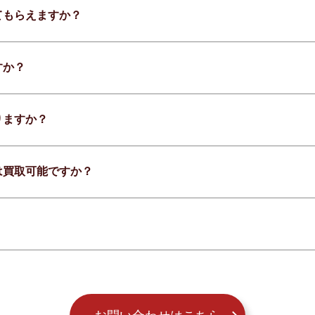
てもらえますか？
すか？
りますか？
は買取可能ですか？