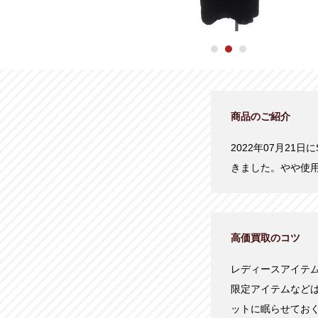
商品のご紹介
2022年07月21日
きました。やや使
高価買取のコツ
レディースアイテ
限定アイテムなど
ットに眠らせてお