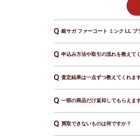
銀サガ ファーコート ミンク LL
申込み方法や取引の流れを教えて
査定結果は一点ずつ教えてくれま
一部の商品だけ返却してもらえま
買取できないものは何ですか？