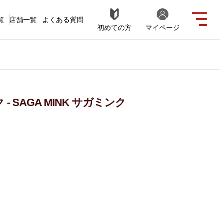
覧
店舗一覧
よくある質問
初めての方
マイページ
ク
 SAGA MINK サガミンク