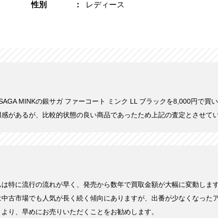
性別
レディース
にSAGA MINKの銀サガ ファーコート ミンク LL ブラックを8,000円
用感があるが、比較的状態の良い商品であったため上記の査定とさせて
ムは特に流行の流れが早く、発売から数年で買取金額が大幅に変動しま
は中古市場でも人気が長く続く傾向にありますが、出番が少なくなった
くより、早めにお売りいただくことをお勧めします。