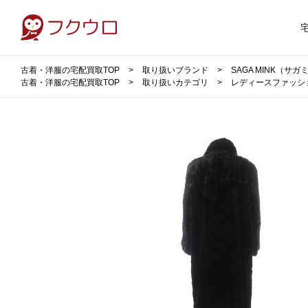
古着・洋服の宅配買取TOP
取り扱いブランド
SAGA MINK（サ
古着・洋服の宅配買取TOP
取り扱いカテゴリ
レディースファッシ