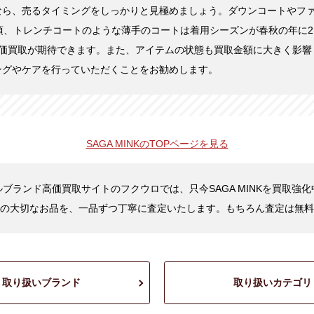
なら、売るタイミングをしっかりと見極めましょう。ダウンコートやフ
頃、トレンチコートのような薄手のコートは着用シーズンが春秋の年に2
高価買取が期待できます。また、アイテムの状態も買取金額に大きく影響
ングやケアを行っていただくことをお勧めします。
SAGA MINKの
TOPページを見る
ブランド高価買取サイトのフクウロでは、只今SAGA MINKを買取強
の大切なお品を、一品ずつ丁寧に査定いたします。もちろん査定は無料
取り扱いブランド
取り扱いカテゴリ