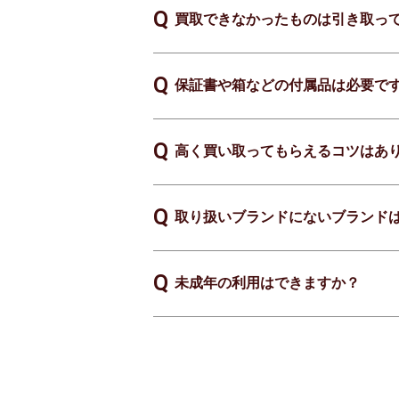
買取できなかったものは引き取っ
保証書や箱などの付属品は必要で
高く買い取ってもらえるコツはあ
取り扱いブランドにないブランド
未成年の利用はできますか？