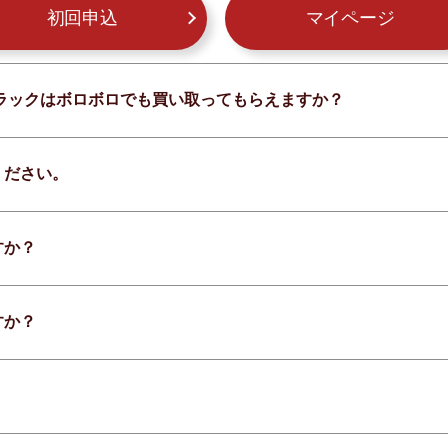
初回申込
マイページ
 ブラックはボロボロでも買い取ってもらえますか？
ください。
すか？
すか？