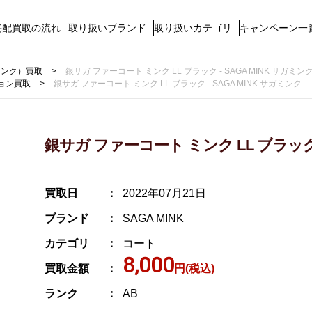
宅配買取の流れ
取り扱いブランド
取り扱いカテゴリ
キャンペーン一
ガミンク）買取
銀サガ ファーコート ミンク LL ブラック - SAGA MINK サガミン
ョン買取
銀サガ ファーコート ミンク LL ブラック - SAGA MINK サガミンク
銀サガ ファーコート ミンク LL ブラック -
買取日
2022年07月21日
ブランド
SAGA MINK
カテゴリ
コート
8,000
買取金額
円(税込)
ランク
AB