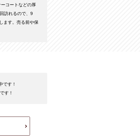
ァーコートなどの厚
回訪れるので、9
します。売る前や保
化中です！
です！