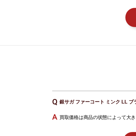
銀サガ ファーコート ミンク LL
買取価格は商品の状態によって大き