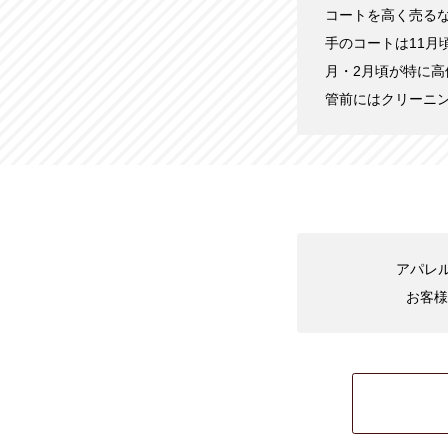
コートを高く売る
手のコートは11月
月・2月頃が特に
管前にはクリーニ
アパレル
お客様