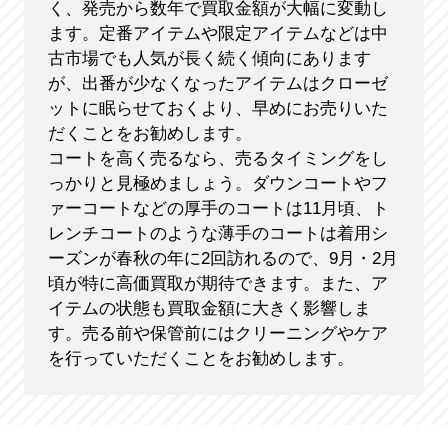
く、発売から数年で買取金額が大幅に変動し
ます。定番アイテムや限定アイテムなどは中
古市場でも人気が長く続く傾向にあります
が、出番が少なくなったアイテムはクローゼ
ットに眠らせておくより、早めにお売りいた
だくことをお勧めします。
コートを高く売るなら、売るタイミングをし
っかりと見極めましょう。ダウンコートやフ
ァーコートなどの厚手のコートは11月頃、ト
レンチコートのような薄手のコートは着用シ
ーズンが春秋の年に2回訪れるので、9月・2月
頃が特に高価買取が期待できます。また、ア
イテムの状態も買取金額に大きく影響しま
す。売る前や保管前にはクリーニングやケア
を行っていただくことをお勧めします。