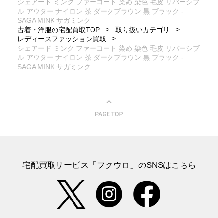
シェアード ミンク ファーコート 染め 染色 毛皮 リバーシブ
ル アウター ナイロン 茶 ダークブラウン 黒 ブラック -
SAGA MINK サガミンク
古着・洋服の宅配買取TOP
取り扱いカテゴリ
レディースファッション買取
シェアード ミンク ファーコート 染め 染色 毛皮 リバーシブ
ル アウター ナイロン 茶 ダークブラウン 黒 ブラック -
SAGA MINK サガミンク
宅配買取サービス「フクウロ」のSNSはこちら