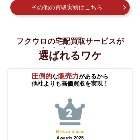
その他の買取実績はこちら
フクウロの宅配買取サービスが
選ばれる
ワケ
圧倒的
販売力
な
があるから
他社よりも高価買取を実現！
Mercari Shops
Awards 2025