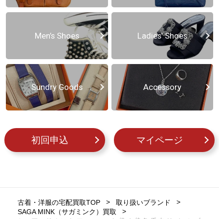
Men’s Shoes
Ladies’ Shoes
Sundry Goods
Accessory
初回申込
マイページ
古着・洋服の宅配買取TOP
取り扱いブランド
SAGA MINK（サガミンク）買取