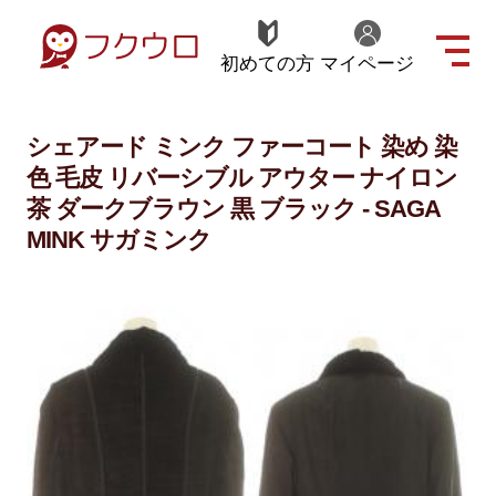
初めての方
マイページ
シェアード ミンク ファーコート 染め 染
色 毛皮 リバーシブル アウター ナイロン
茶 ダークブラウン 黒 ブラック - SAGA
MINK サガミンク