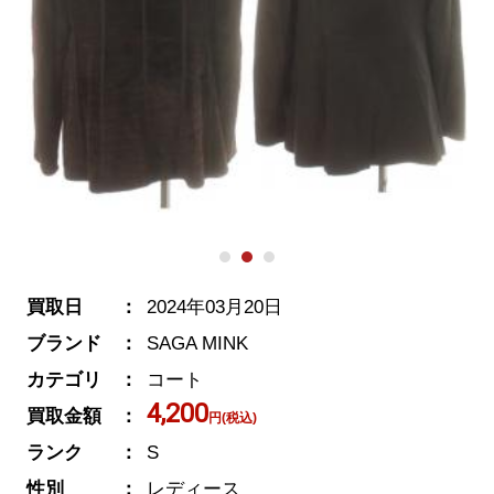
買取日
2024年03月20日
ブランド
SAGA MINK
カテゴリ
コート
4,200
買取金額
円(税込)
ランク
S
性別
レディース