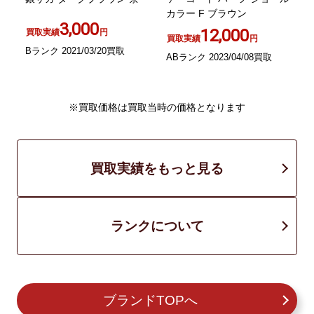
カラー F ブラウン
L
3,000
12,000
買取実績
円
買取実績
円
Bランク 2021/03/20買取
ABランク 2023/04/08買取
B
※買取価格は買取当時の価格となります
買取実績をもっと見る
ランクについて
ブランドTOPへ