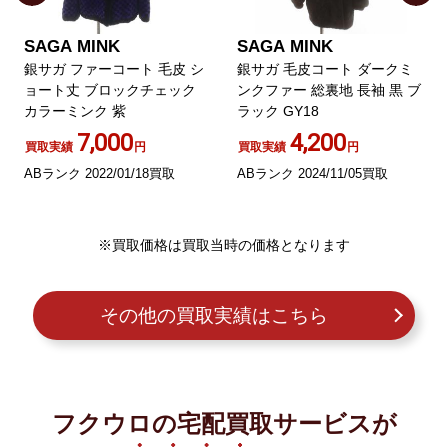
SAGA MINK
SAGA MINK
銀サガ ファーコート 毛皮 シ
銀サガ 毛皮コート ダークミ
ョート丈 ブロックチェック
ンクファー 総裏地 長袖 黒 ブ
カラーミンク 紫
ラック GY18
7,000
4,200
買取実績
円
買取実績
円
ABランク 2022/01/18買取
ABランク 2024/11/05買取
※買取価格は買取当時の価格となります
その他の買取実績はこちら
フクウロの宅配買取サービスが