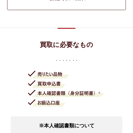
買取に必要なもの
※本人確認書類について