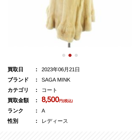
買取日
2023年06月21日
ブランド
SAGA MINK
カテゴリ
コート
8,500
買取金額
円(税込)
ランク
A
性別
レディース