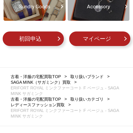
Sundry Goods
Accessory
初回申込
マイページ
古着・洋服の宅配買取TOP
取り扱いブランド
SAGA MINK（サガミンク）買取
ERIFORT ROYAL ミンクファーコート F ベージュ - SAGA
MINK サガミンク
古着・洋服の宅配買取TOP
取り扱いカテゴリ
レディースファッション買取
ERIFORT ROYAL ミンクファーコート F ベージュ - SAGA
MINK サガミンク