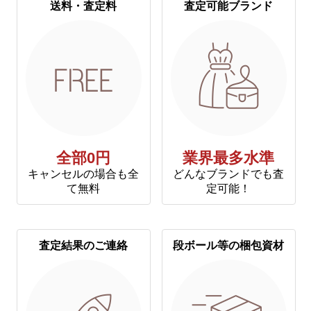
送料・査定料
査定可能ブランド
全部0円
業界最多水準
キャンセルの場合も全
どんなブランドでも査
て無料
定可能！
査定結果のご連絡
段ボール等の梱包資材