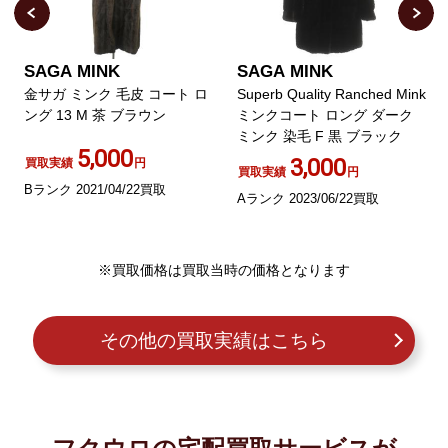
SAGA MINK
SAGA MINK
金サガ ミンク 毛皮 コート ロ
Superb Quality Ranched Mink
ング 13 M 茶 ブラウン
ミンクコート ロング ダーク
ミンク 染毛 F 黒 ブラック
5,000
3,000
買取実績
円
買取実績
円
Bランク 2021/04/22買取
Aランク 2023/06/22買取
※買取価格は買取当時の価格となります
その他の買取実績はこちら