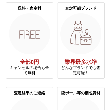
送料・査定料
査定可能ブランド
全部0円
業界最多水準
キャンセルの場合も全
どんなブランドでも査
て無料
定可能！
査定結果のご連絡
段ボール等の梱包資材