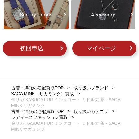
Sundry Goods
Accessory
初回申込
マイページ
古着・洋服の宅配買取TOP
取り扱いブランド
SAGA MINK（サガミンク）買取
金サガ KASUGA FUR ミンクコート ミドル丈 茶 - SAGA
MINK サガミンク
古着・洋服の宅配買取TOP
取り扱いカテゴリ
レディースファッション買取
金サガ KASUGA FUR ミンクコート ミドル丈 茶 - SAGA
MINK サガミンク