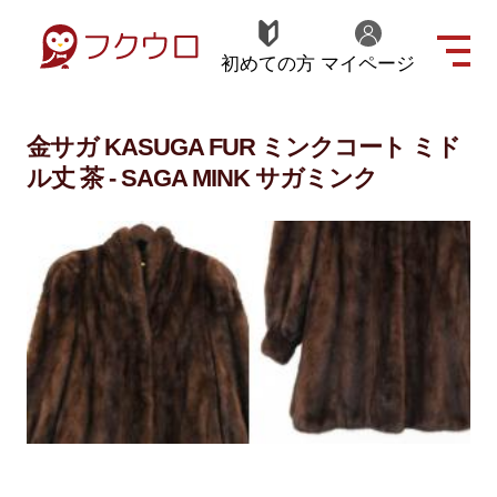
初めての方
マイページ
金サガ KASUGA FUR ミンクコート ミド
ル丈 茶 - SAGA MINK サガミンク