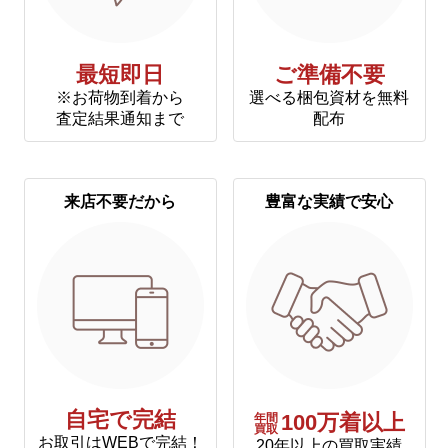
最短即日
ご準備不要
※お荷物到着から
選べる梱包資材を無料
査定結果通知まで
配布
来店不要だから
豊富な実績で安心
自宅で完結
年間
100万着以上
買取
お取引はWEBで完結！
20年以上の買取実績