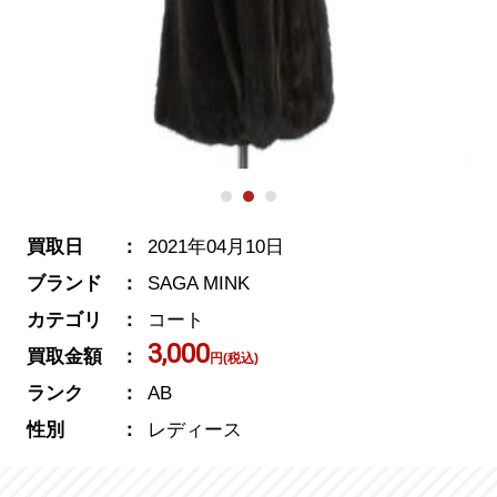
買取日
2021年04月10日
ブランド
SAGA MINK
カテゴリ
コート
3,000
買取金額
円(税込)
ランク
AB
性別
レディース