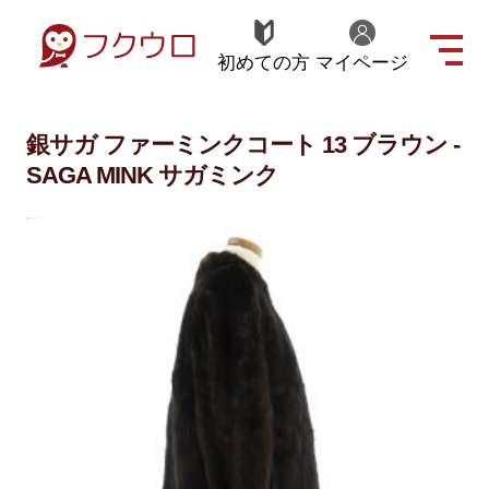
初めての方
マイページ
銀サガ ファーミンクコート 13 ブラウン -
SAGA MINK サガミンク