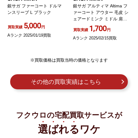
銀サガ ファーコート ドルマ
銀サガ アルティマ Altima フ
ンスリーブ L ブラック
ァーコート アウター 毛皮 シ
ェアードミンク ミドル 肩パ
5,000
ッド 裏地総柄
1,700
買取実績
円
買取実績
円
Aランク 2025/01/19買取
Aランク 2025/02/15買取
※買取価格は買取当時の価格となります
その他の買取実績はこちら
フクウロの宅配買取サービスが
選ばれる
ワケ