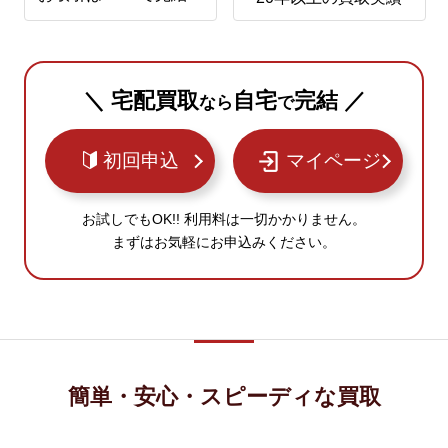
＼ 宅配買取
自宅
完結 ／
なら
で
初回申込
マイページ
お試しでもOK!! 利用料は一切かかりません。
まずはお気軽にお申込みください。
簡単・安心・スピーディな買取