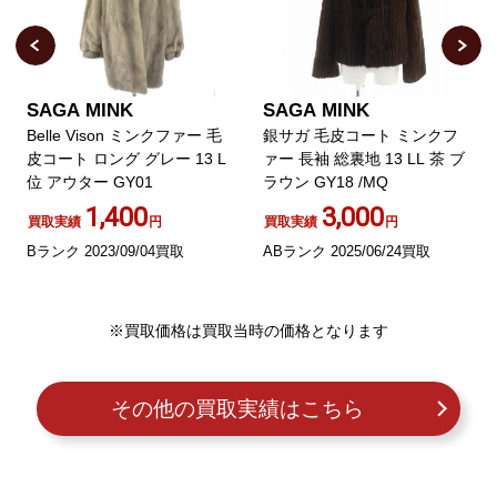
SAGA MINK
SAGA MINK
Belle Vison ミンクファー 毛
銀サガ 毛皮コート ミンクフ
皮コート ロング グレー 13 L
ァー 長袖 総裏地 13 LL 茶 ブ
位 アウター GY01
ラウン GY18 /MQ
1,400
3,000
買取実績
円
買取実績
円
Bランク 2023/09/04買取
ABランク 2025/06/24買取
※買取価格は買取当時の価格となります
その他の買取実績はこちら