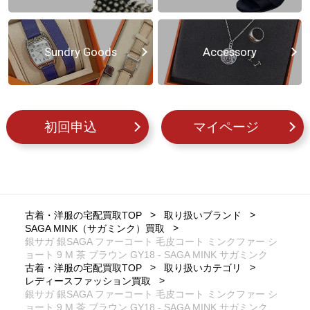
Sundry Goods
Accessory
初回申込
マイページ
古着・洋服の宅配買取TOP
取り扱いブランド
SAGA MINK（サガミンク）買取
銀サガ 銀SAGA ファーコート 毛皮コート ミンクファー シ
ョート 9 M 茶 ブラウン GY18 - SAGA MINK サガミンク
古着・洋服の宅配買取TOP
取り扱いカテゴリ
レディースファッション買取
銀サガ 銀SAGA ファーコート 毛皮コート ミンクファー シ
ョート 9 M 茶 ブラウン GY18 - SAGA MINK サガミンク