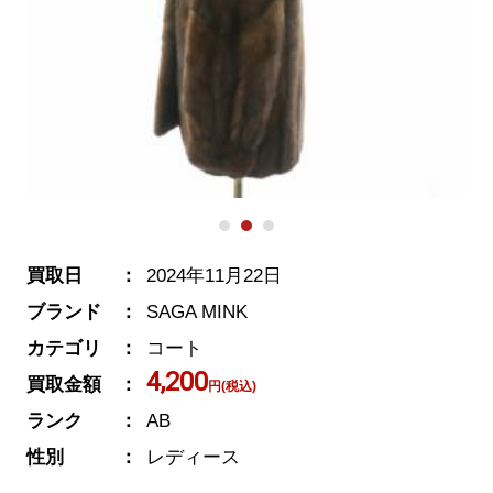
買取日
2024年11月22日
ブランド
SAGA MINK
カテゴリ
コート
4,200
買取金額
円(税込)
ランク
AB
性別
レディース