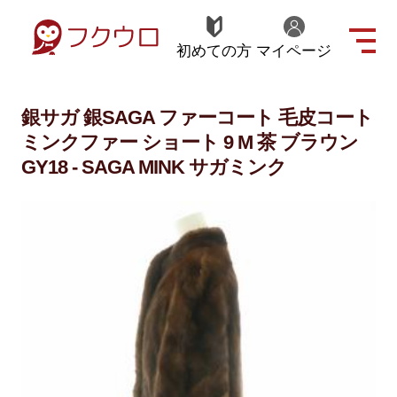
初めての方
マイページ
銀サガ 銀SAGA ファーコート 毛皮コート
ミンクファー ショート 9 M 茶 ブラウン
GY18 - SAGA MINK サガミンク