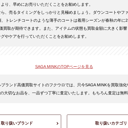
くより、早めにお売りいただくことをお勧めします。
なら、売るタイミングをしっかりと見極めましょう。ダウンコートやフ
頃、トレンチコートのような薄手のコートは着用シーズンが春秋の年に2
高価買取が期待できます。また、アイテムの状態も買取金額に大きく影響
ングやケアを行っていただくことをお勧めします。
SAGA MINKの
TOPページを見る
ブランド高価買取サイトのフクウロでは、只今SAGA MINKを買取強
の大切なお品を、一品ずつ丁寧に査定いたします。もちろん査定は無料
取り扱いブランド
取り扱いカテゴリ