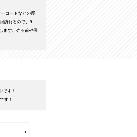
ァーコートなどの厚
回訪れるので、9
します。売る前や保
化中です！
です！