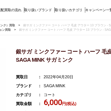
宅配買取の流れ
取り扱いブランド
取り扱いカテゴリ
キャンペーン一
ガミンク）買取
銀サガ ミンクファー コート ハーフ 毛皮 アウター 13 ブラウン - S
ョン買取
銀サガ ミンクファー コート ハーフ 毛皮 アウター 13 ブラウン - SAG
銀サガ ミンクファー コート ハーフ 毛皮 
SAGA MINK サガミンク
買取日
2022年04月20日
ブランド
SAGA MINK
カテゴリ
コート
6,000
買取金額
円(税込)