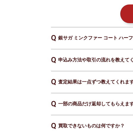
銀サガ ミンクファー コート ハー
申込み方法や取引の流れを教えて
査定結果は一点ずつ教えてくれま
一部の商品だけ返却してもらえま
買取できないものは何ですか？