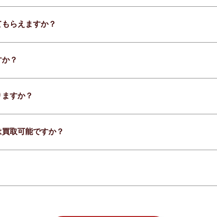
てもらえますか？
すか？
りますか？
は買取可能ですか？