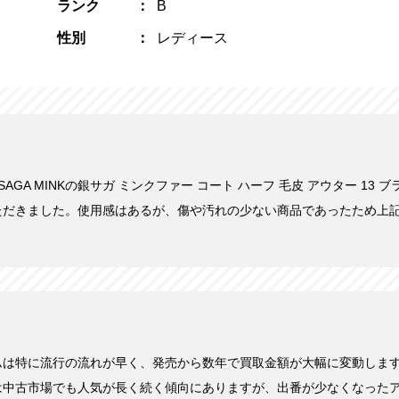
ランク
B
性別
レディース
にSAGA MINKの銀サガ ミンクファー コート ハーフ 毛皮 アウター 13 ブ
ただきました。使用感はあるが、傷や汚れの少ない商品であったため上
ムは特に流行の流れが早く、発売から数年で買取金額が大幅に変動しま
は中古市場でも人気が長く続く傾向にありますが、出番が少なくなった