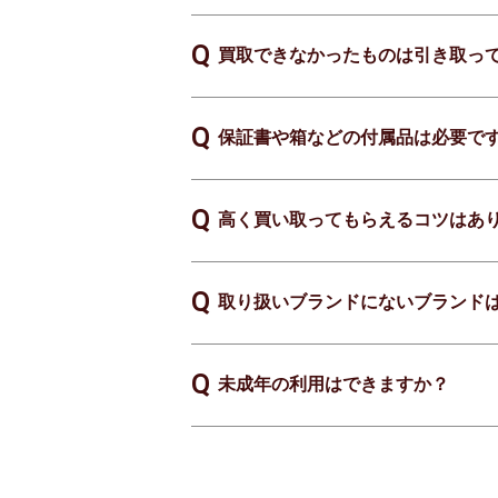
買取できなかったものは引き取っ
保証書や箱などの付属品は必要で
高く買い取ってもらえるコツはあ
取り扱いブランドにないブランド
未成年の利用はできますか？