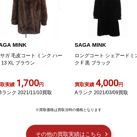
AGA MINK
SAGA MINK
サガ 毛皮コート ミンク ハー
ロングコート シェアードミ
 13 XL ブラウン
ク F 黒 ブラック
1,700
4,000
取実績
円
買取実績
円
Bランク 2021/11/10買取
Aランク 2021/03/09買取
※買取価格は買取当時の価格となります
その他の買取実績はこちら