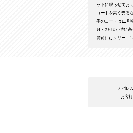
ットに眠らせてお
コートを高く売る
手のコートは11月
月・2月頃が特に
管前にはクリーニ
アパレル
お客様