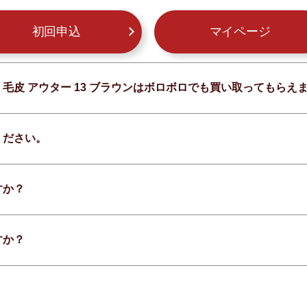
初回申込
マイページ
フ 毛皮 アウター 13 ブラウンはボロボロでも買い取ってもらえ
ください。
すか？
すか？