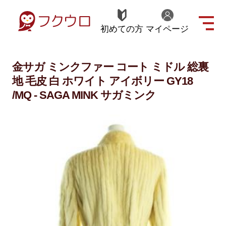
初めての方
マイページ
金サガ ミンクファー コート ミドル 総裏
地 毛皮 白 ホワイト アイボリー GY18
/MQ - SAGA MINK サガミンク