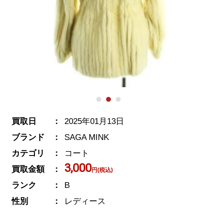
買取日
2025年01月13日
ブランド
SAGA MINK
カテゴリ
コート
3,000
買取金額
円(税込)
ランク
B
性別
レディース